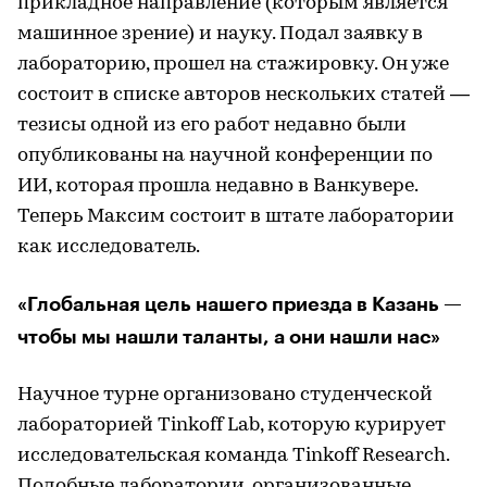
прикладное направление (которым является
машинное зрение) и науку. Подал заявку в
лабораторию, прошел на стажировку. Он уже
состоит в списке авторов нескольких статей —
тезисы одной из его работ недавно были
опубликованы на научной конференции по
ИИ, которая прошла недавно в Ванкувере.
Теперь Максим состоит в штате лаборатории
как исследователь.
«Глобальная цель нашего приезда в Казань —
чтобы мы нашли таланты, а они нашли нас»
Научное турне организовано студенческой
лабораторией Tinkoff Lab, которую курирует
исследовательская команда Tinkoff Research.
Подобные лаборатории, организованные