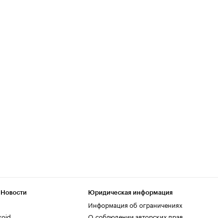
 Новости
Юридическая информация
Информация об ограничениях
roid
О соблюдении авторских прав