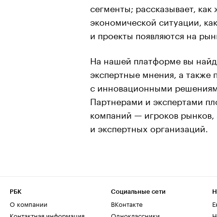
сегменты; рассказывает, как
экономической ситуации, ка
и проекты появляются на рын
На нашей платформе вы найд
экспертные мнения, а также
с инновационными решениям
Партнерами и экспертами пл
компаний — игроков рынков,
и экспертных организаций.
РБК
Социальные сети
Н
О компании
ВКонтакте
Е
Контактная информация
Одноклассники
Н