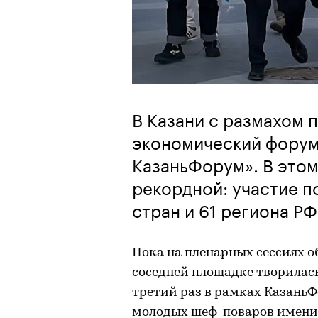
В Казани с размахом
экономический форум
КазаньФорум». В этом
рекордной: участие п
стран и 61 региона РФ
Пока на пленарных сессиях 
соседней площадке творилась
третий раз в рамках Казан
молодых шеф-поваров имени 