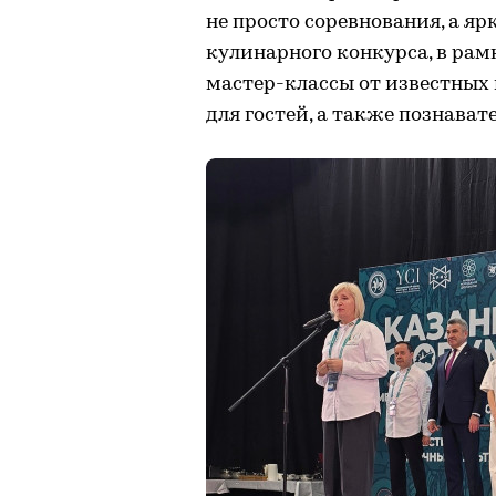
не просто соревнования, а я
кулинарного конкурса, в ра
мастер-классы от известных
для гостей, а также познават