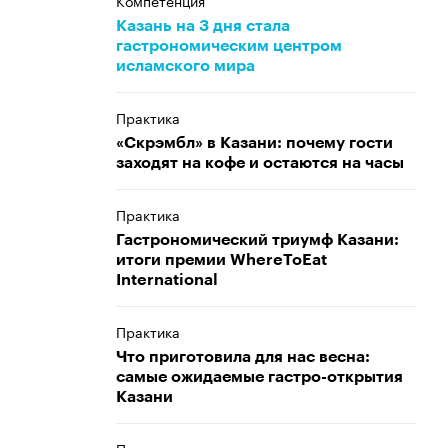
Компетенция
Казань на 3 дня стала
гастрономическим центром
исламского мира
Практика
«Скрэмбл» в Казани: почему гости
заходят на кофе и остаются на часы
Практика
Гастрономический триумф Казани:
итоги премии WhereToEat
International
Практика
Что приготовила для нас весна:
самые ожидаемые гастро-открытия
Казани