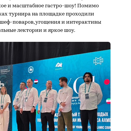
ркое и масштабное гастро-шоу! Помимо
мках турнира на площадке проходили
 шеф-поваров, угощения и интерактивы
ельные лектории и яркое шоу.