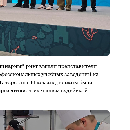
улинарный ринг вышли представители
офессиональных учебных заведений из
Татарстана. 14 команд должны были
презентовать их членам судейской