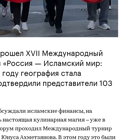
 прошел XVII Международный
 «Россия — Исламский мир:
 году география стала
одтвердили представители 103
обсуждали исламские финансы, на
 настоящая кулинарная магия – уже в
ьФорум проходил Международный турнир
Юнуса Ахметзянова. В этом году это были