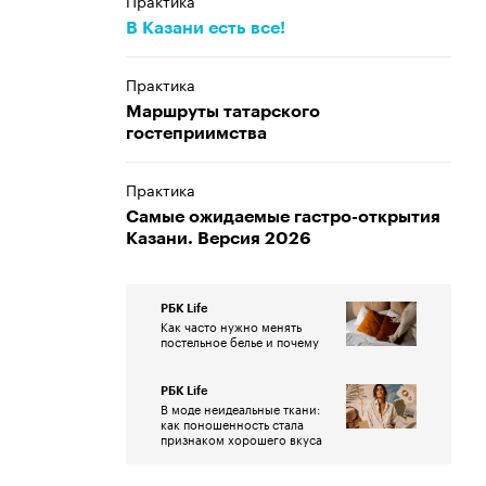
Практика
В Казани есть все!
Практика
Маршруты татарского
гостеприимства
Практика
Самые ожидаемые гастро-открытия
Казани. Версия 2026
РБК Life
Как часто нужно менять
постельное белье и почему
РБК Life
В моде неидеальные ткани:
как поношенность стала
признаком хорошего вкуса