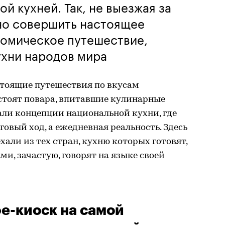
й кухней. Так, не выезжая за
но совершить настоящее
номическое путешествие,
ухни народов мира
астоящие путешествия по вкусам
 стоят повара, впитавшие кулинарные
али концепции национальной кухни, где
овый ход, а ежедневная реальность. Здесь
хали из тех стран, кухню которых готовят,
ми, зачастую, говорят на языке своей
фе-киоск на самой