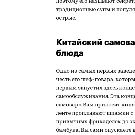
поэтому его называют секрет
традиционные супы и популя
острые.
Китайский самова
блюда
Одно из самых первых заведе
честь его шеф-повара, котор
первым запустил здесь конц
самообслуживания. Эта конц
самовар». Вам приносят кипя
ленте проплывают шпажки с
привычных фрикаделек до эк
бамбука. Вы сами опускаете 