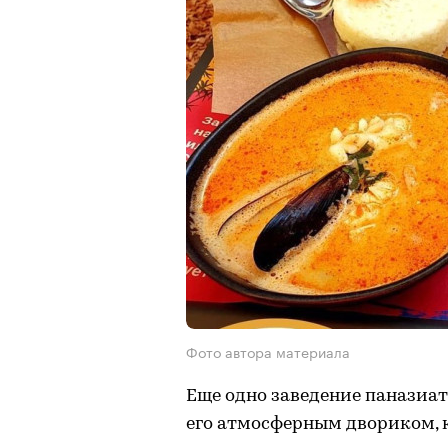
Фото автора материала
Еще одно заведение паназиа
его атмосферным двориком, 