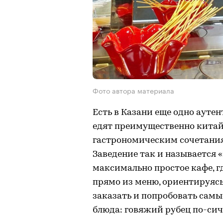
Фото автора материала
Есть в Казани еще одно ауте
едят преимущественно китайцы
гастрономическим сочетания
Заведение так и называется 
максимально простое кафе, г
прямо из меню, ориентируясь
заказать и попробовать самы
блюда: говяжий рубец по-сич