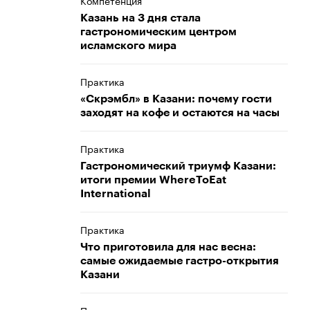
Компетенция
Казань на 3 дня стала
гастрономическим центром
исламского мира
Практика
«Скрэмбл» в Казани: почему гости
заходят на кофе и остаются на часы
Практика
Гастрономический триумф Казани:
итоги премии WhereToEat
International
Практика
Что приготовила для нас весна:
самые ожидаемые гастро-открытия
Казани