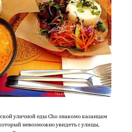
тской уличной еды Cho знакомо казанцам
который невозможно увидеть с улицы,