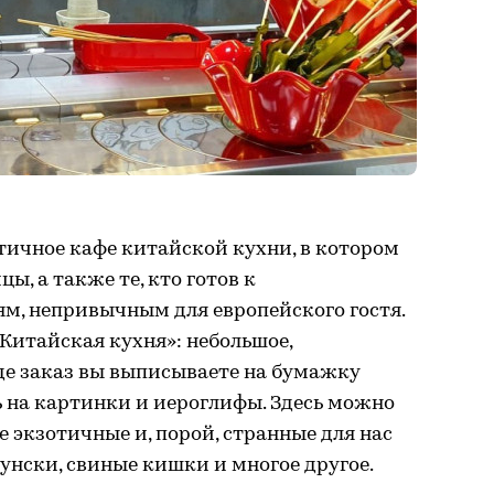
нтичное кафе китайской кухни, в котором
, а также те, кто готов к
м, непривычным для европейского гостя.
«Китайская кухня»: небольшое,
де заказ вы выписываете на бумажку
 на картинки и иероглифы. Здесь можно
е экзотичные и, порой, странные для нас
унски, свиные кишки и многое другое.