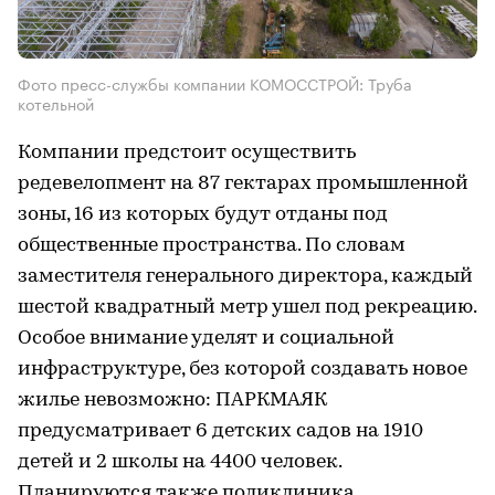
Фото пресс-службы компании КОМОССТРОЙ: Труба
котельной
Компании предстоит осуществить
редевелопмент на 87 гектарах промышленной
зоны, 16 из которых будут отданы под
общественные пространства. По словам
заместителя генерального директора, каждый
шестой квадратный метр ушел под рекреацию.
Особое внимание уделят и социальной
инфраструктуре, без которой создавать новое
жилье невозможно: ПАРКМАЯК
предусматривает 6 детских садов на 1910
детей и 2 школы на 4400 человек.
Планируются также поликлиника,