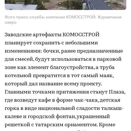
Фото пресс-службы компании КОМОССТРОЙ: Журавлиное
озеро
Заводские артефакты КОМОССТРОЙ
планирует сохранить с небольшими
изменениями: бочки, ранее предназначенные
для смесей, будут использоваться в парковой
зоне как элемент благоустройства, а труба
котельной превратится в тот самый маяк,
который дал название всему проекту.
Главными точками притяжения станут Плаза,
где возведут кафе в форме чак-чака, детская
горка в виде национальной сладости талкыш-
калеве и городской фонтан, украшенный
решеткой с татарским орнаментом. Кроме