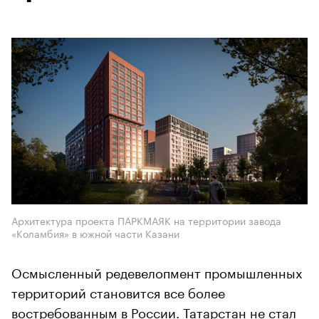
Архитектура проекта ПАРКМАЯК на территории завода
«Коламбия» в южной части Казани
Осмысленный редевелопмент промышленных
территорий становится все более
востребованным в России. Татарстан не стал