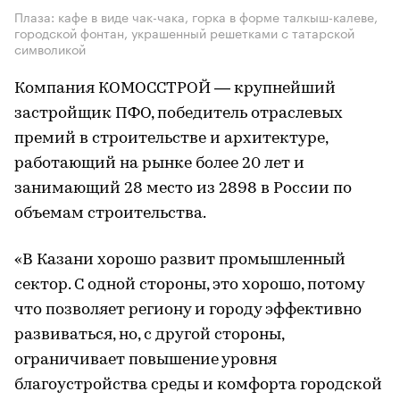
Плаза: кафе в виде чак-чака, горка в форме талкыш-калеве,
городской фонтан, украшенный решетками с татарской
символикой
Компания КОМОССТРОЙ — крупнейший
застройщик ПФО, победитель отраслевых
премий в строительстве и архитектуре,
работающий на рынке более 20 лет и
занимающий 28 место из 2898 в России по
объемам строительства.
«В Казани хорошо развит промышленный
сектор. С одной стороны, это хорошо, потому
что позволяет региону и городу эффективно
развиваться, но, с другой стороны,
ограничивает повышение уровня
благоустройства среды и комфорта городской