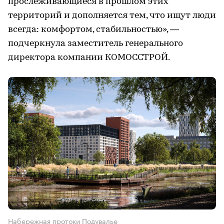
прослеживающиеся в прошлом этих
территорий и дополняется тем, что ищут люди
всегда: комфортом, стабильностью», —
подчеркнула заместитель генерального
директора компании КОМОССТРОЙ.
Набережная протоки Подувалье