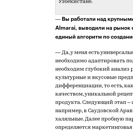
Узбекистане.
Вы работали над крупными
—
Almarai, выводили на рынок 
единый алгоритм по создан
— Да, у меня есть универсаль
необходимо адаптировать под
необходим глубокий анализ р
культурные и вкусовые предп
дифференциации, то есть, ка
качеством, уникальной реце
продукта. Следующий этап –
например, в Саудовской Арав
халяльные. Далее пробную па
определяется маркетинговая 