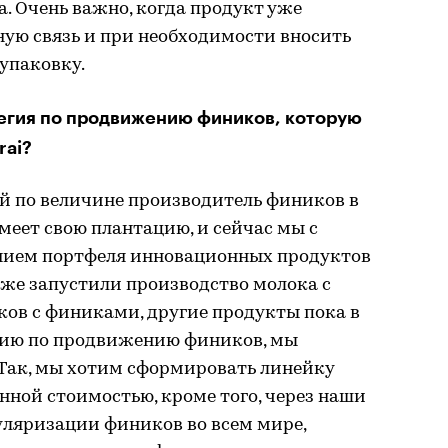
a. Очень важно, когда продукт уже
ную связь и при необходимости вносить
 упаковку.
тегия по продвижению фиников, которую
rai?
й по величине производитель фиников в
еет свою плантацию, и сейчас мы с
нием портфеля инновационных продуктов
уже запустили производство молока с
ов с финиками, другие продукты пока в
егию по продвижению фиников, мы
 Так, мы хотим сформировать линейку
нной стоимостью, кроме того, через наши
уляризации фиников во всем мире,