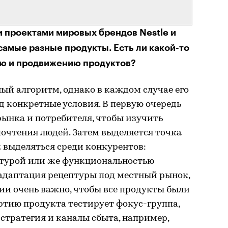
 проектами мировых брендов Nestle и
самые разные продукты. Есть ли какой-то
ию и продвижению продуктов?
ный алгоритм, однако в каждом случае его
 конкретные условия. В первую очередь
ынка и потребителя, чтобы изучить
очтения людей. Затем выделяется точка
к выделяться среди конкурентов:
птурой или же функциональностью
 адаптация рецептуры под местный рынок,
ии очень важно, чтобы все продукты были
ртию продукта тестирует фокус-группа,
стратегия и каналы сбыта, например,