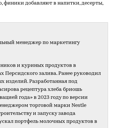
о, финики добавляют в напитки, десерты,
льный менеджер по маркетингу
иников и куриных продуктов в
х Персидского залива. Ранее руководил
х изделий. Разработанная под
сирова рецептура хлеба бриошь
цией года» в 2023 году по версии
 менеджером торговой марки Nestle
роительству и запуску завода
ускал портфель молочных продуктов в