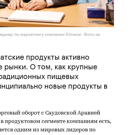
еджер по маркетингу компании Almarai. Фото из
атские продукты активно
 рынки. О том, как крупные
традиционных пищевых
инципиально новые продукты в
торговый оборот с Саудовской Аравией
И в продуктовом сегменте компаниям есть,
яется одним из мировых лидеров по