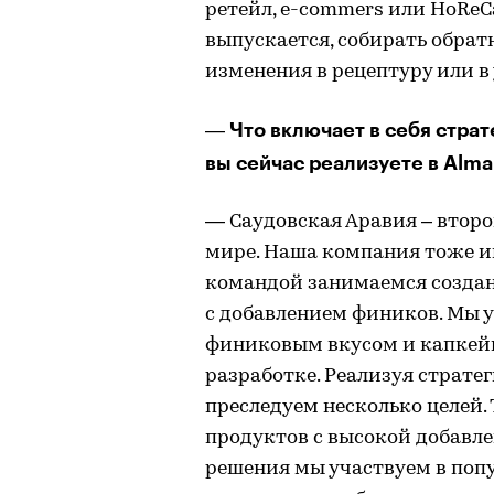
ретейл, e-commers или HoReC
выпускается, собирать обрат
изменения в рецептуру или в
Что включает в себя стра
—
вы сейчас реализуете в Alma
— Саудовская Аравия – второ
мире. Наша компания тоже им
командой занимаемся созда
с добавлением фиников. Мы 
финиковым вкусом и капкейк
разработке. Реализуя страт
преследуем несколько целей.
продуктов с высокой добавле
решения мы участвуем в поп