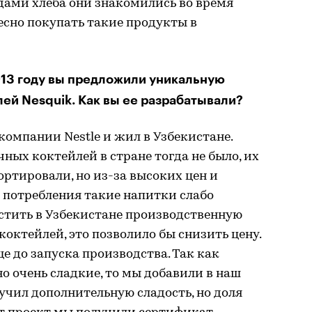
ами хлеба они знакомились во время
есно покупать такие продукты в
013 году вы предложили уникальную
ей Nesquik. Как вы ее разрабатывали?
компании Nestle и жил в Узбекистане.
ных коктейлей в стране тогда не было, их
ртировали, но из-за высоких цен и
потребления такие напитки слабо
устить в Узбекистане производственную
октейлей, это позволило бы снизить цену.
е до запуска производства. Так как
 очень сладкие, то мы добавили в наш
лучил дополнительную сладость, но доля