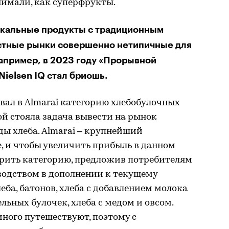
нимали, как суперфрукты.
икальные продукты с традиционным
естные рынки совершенно нетипичные для
апример, в 2023 году «Прорывной
Nielsen IQ стал бриошь.
овал в Almarai категорию хлебобулочных
й стояла задача вывести на рынок
ы хлеба. Almarai – крупнейший
е, и чтобы увеличить прибыль в данном
ирить категорию, предложив потребителям
водством в дополнении к текущему
еба, батонов, хлеба с добавлением молока
ьных булочек, хлеба с медом и овсом.
ного путешествуют, поэтому с