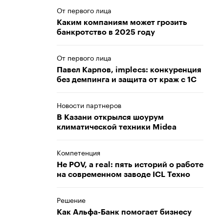
От первого лица
Каким компаниям может грозить
банкротство в 2025 году
От первого лица
Павел Карпов, implecs: конкуренция
без демпинга и защита от краж с 1С
Новости партнеров
В Казани открылся шоурум
климатической техники Midea
Компетенция
Не POV, а real: пять историй о работе
на современном заводе ICL Техно
Решение
Как Альфа-Банк помогает бизнесу