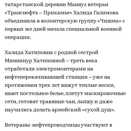
татарстанской деревни Маняуз ветеран
«Транснефть – Прикамье» Халида Галимова
объединила в волонтерскую группу «Чишма» с
первых же дней начала специальной военной
операции.
Халида Хатиповна с родной сестрой
Миннинур Хатиповной – треть века
отработали электромонтерами на
нефтеперекачивающей станции – уже на
протяжении трех лет вяжут теплые носки,
шьют постельное белье, плетут маскировочные
сети, готовят травяные чаи, лапшу и даже
научились делать армейский «сухой душ».
Ветераны-нефтепроводчицы участвуют в