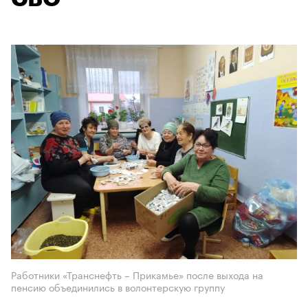
Работники «Транснефть – Прикамье» после выхода на
пенсию объединились в волонтерскую группу