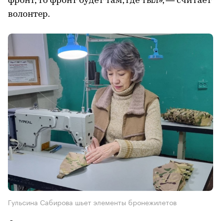
фронт, то фронт будет там, где тыл», — считает
волонтер.
Гульсина Сабирова шьет элементы бронежилетов