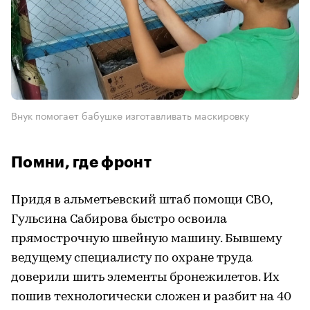
Внук помогает бабушке изготавливать маскировку
Помни, где фронт
Придя в альметьевский штаб помощи СВО,
Гульсина Сабирова быстро освоила
прямострочную швейную машину. Бывшему
ведущему специалисту по охране труда
доверили шить элементы бронежилетов. Их
пошив технологически сложен и разбит на 40