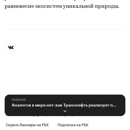
равновесие экосистем уникальной природы.
РЕШЕНИЕ
Аналогов в мире нет: как Транснефть реализует программу импортозамещения
Контактная информация
Редакция
Скрыть баннеры на РБК
Подписка на РБК