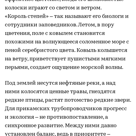
колоски играют со светом и ветром.
«Король степей» – так называют его биологи и
сотрудники заповедников. Летом, в пору
цветения, поле с ковылем становится
похожими на волнующееся соломенное море с
пеной серебристого цвета. Ковыль колышется
на ветру, приветствует пушистыми мягкими
перьями, создает ощущение морской волны.
Под землей несутся нефтяные реки, а над
ними колосятся ценные травы, гнездятся
редкие птицы, растят потомство редкие звери.
Для прикамских трубопроводчиков прогресс
и экология – не противопоставление, а
синхронное развитие. Между ними давно
установлен баланс, ведь в приоритете –