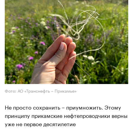
Фото: АО «Транснефть – Прикамье»
Не просто сохранить – приумножить. Этому
принципу прикамские нефтепроводчики верны
уже не первое десятилетие