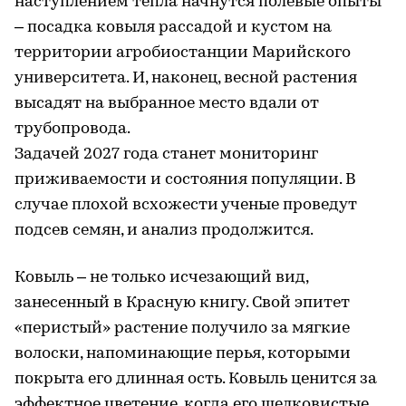
наступлением тепла начнутся полевые опыты
– посадка ковыля рассадой и кустом на
территории агробиостанции Марийского
университета. И, наконец, весной растения
высадят на выбранное место вдали от
трубопровода.
Задачей 2027 года станет мониторинг
приживаемости и состояния популяции. В
случае плохой всхожести ученые проведут
подсев семян, и анализ продолжится.
Ковыль – не только исчезающий вид,
занесенный в Красную книгу. Свой эпитет
«перистый» растение получило за мягкие
волоски, напоминающие перья, которыми
покрыта его длинная ость. Ковыль ценится за
эффектное цветение, когда его шелковистые