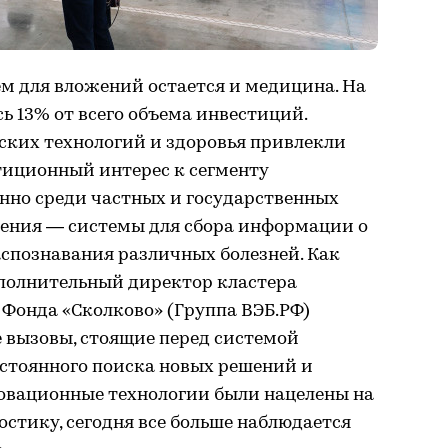
 для вложений остается и медицина. На
сь 13% от всего объема инвестиций.
ских технологий и здоровья привлекли
тиционный интерес к сегменту
но среди частных и государственных
шения — системы для сбора информации о
аспознавания различных болезней. Как
сполнительный директор кластера
Фонда «Сколково» (Группа ВЭБ.РФ)
 вызовы, стоящие перед системой
остоянного поиска новых решений и
новационные технологии были нацелены на
остику, сегодня все больше наблюдается