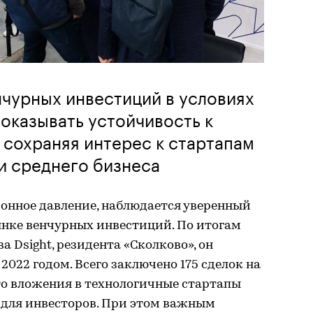
чурных инвестиций в условиях
оказывать устойчивость к
сохраняя интерес к стартапам
и среднего бизнеса
ионное давление, наблюдается уверенный
ынке венчурных инвестиций. По итогам
а Dsight, резидента «Сколково», он
2022 годом. Всего заключено 175 сделок на
что вложения в технологичные стартапы
для инвесторов. При этом важным