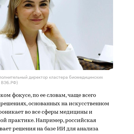
сполнительный директор кластера биомедицинских
а ВЭБ.РФ)
ком фокусе, по ее словам, чаще всего
 решениях, основанных на искусственном
роникает во все сферы медицины и
ой практике. Например, российская
ает решения на базе ИИ для анализа