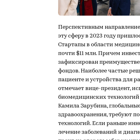
Перспективным направлением
эту сферу в 2023 году пришло
Стартапы в области медицин
почти $11 млн. Причем инвес
зафиксирован преимуществен
фондов. Наиболее частые ре
пациенте и устройства для р
отмечает вице-президент, и
биомедицинских технологий 
Камила Зарубина, глобальные
здравоохранения, требуют п
технологий. Если раньше ин
лечение заболеваний и диагн