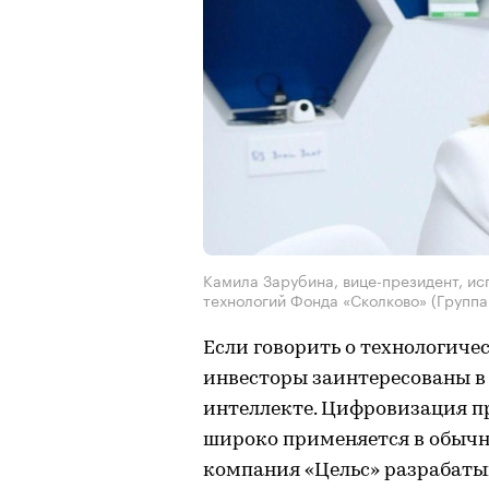
Камила Зарубина, вице-президент, и
технологий Фонда «Сколково» (Групп
Если говорить о технологичес
инвесторы заинтересованы в
интеллекте. Цифровизация п
широко применяется в обычн
компания «Цельс» разрабатыв