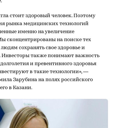
.
угла стоит здоровый человек. Поэтому
ия рынка медицинских технологий
ленные именно на увеличение
ы сконцентрированы на поиске тех
 людям сохранять свое здоровье и
. Инвесторы также понимают важность
долголетия и превентивного здоровья
нвестируют в такие технологии», —
мила Зарубина на полях российского
го в Казани.