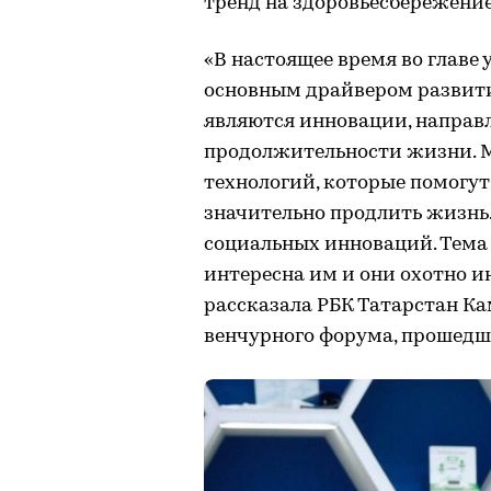
тренд на здоровьесбережение
«В настоящее время во главе 
основным драйвером развит
являются инновации, направ
продолжительности жизни. М
технологий, которые помогут
значительно продлить жизнь
социальных инноваций. Тема 
интересна им и они охотно и
рассказала РБК Татарстан Ка
венчурного форума, прошедше