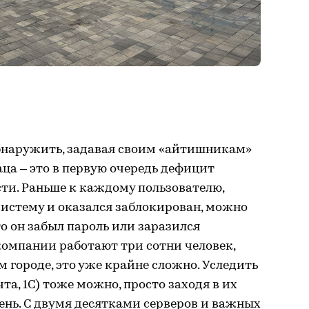
бнаружить, задавая своим «айтишникам»
ца – это в первую очередь дефицит
ти. Раньше к каждому пользователю,
систему и оказался заблокирован, можно
о он забыл пароль или заразился
компании работают три сотни человек,
 городе, это уже крайне сложно. Уследить
чта, 1С) тоже можно, просто заходя в их
нь. С двумя десятками серверов и важных