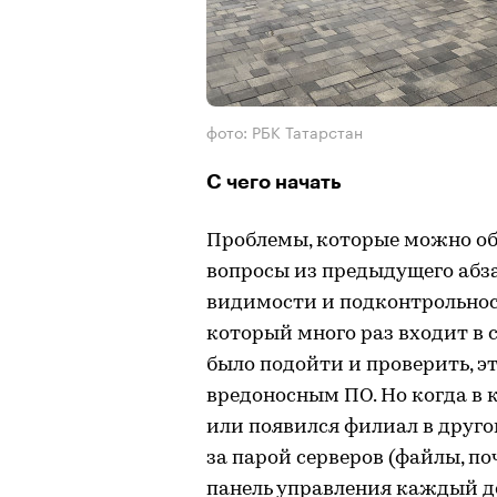
фото: РБК Татарстан
C чего начать
Проблемы, которые можно о
вопросы из предыдущего абза
видимости и подконтрольнос
который много раз входит в 
было подойти и проверить, эт
вредоносным ПО. Но когда в 
или появился филиал в другом
за парой серверов (файлы, по
панель управления каждый де