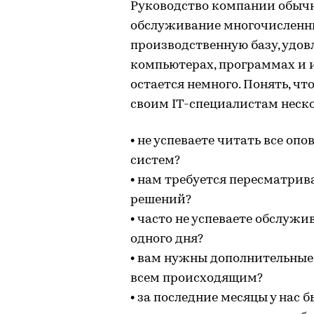
Руководство компании обычн
обслуживание многочисленн
производственную базу, удов
компьютерах, программах и
остается немного. Понять, чт
своим IT-специалистам неско
• не успеваете читать все оп
систем?
• нам требуется пересматрив
решений?
• часто не успеваете обслужи
одного дня?
• вам нужны дополнительные 
всем происходящим?
• за последние месяцы у нас