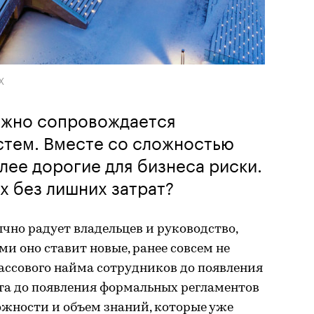
Х
ежно сопровождается
стем. Вместе со сложностью
лее дорогие для бизнеса риски.
х без лишних затрат?
чно радует владельцев и руководство,
 оно ставит новые, ранее совсем не
ассового найма сотрудников до появления
ета до появления формальных регламентов
ложности и объем знаний, которые уже