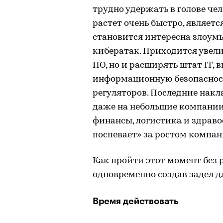
трудно удержать в голове чел
растет очень быстро, являет
становится интересна злоум
кибератак. Приходится увели
ПО, но и расширять штат IT,
информационную безопасност
регуляторов. Последние накл
даже на небольшие компании 
финансы, логистика и здраво
поспевает» за ростом компан
Как пройти этот момент без 
одновременно создав задел д
Время действовать