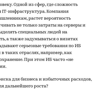
овеку. Одной из сфер, где сложность
ся IT-инфраструктура. Компания
ышленникам, растет вероятность
чивать не только затраты на серверы и
 выделять специальных людей на
ь, а также задумываться о визитах
адывают серьезные требования по ИБ
в таких отраслях, например, как
охранение. При этом ИБ часто «не
ии.
риска для бизнеса и избыточных расходов,
ля дальнейшего роста?