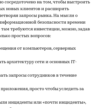
о сосредоточено на том, чтобы выстроить
ых новых клиентов и расширить
летворяя запросы рынка. На мысли о
 информационной безопасности времени
о там требуются инвестиции, можно, задав
лько простых вопросов:
овещения от компьютеров, серверных
ать архитектуру сети и основных IT-
вать запросы сотрудников в течение
приложения, просто чтобы уследить за
 были инциденты или «почти инциденты»,