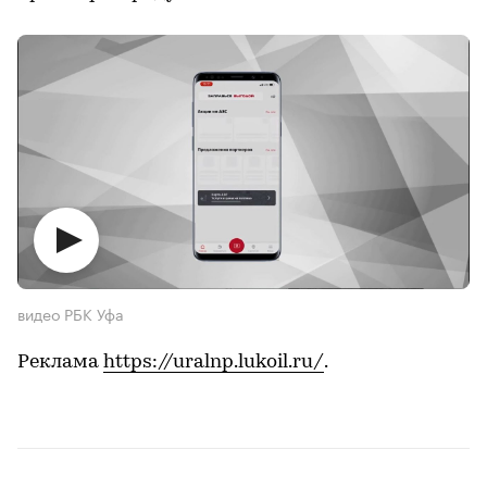
видео РБК Уфа
Реклама
https://uralnp.lukoil.ru/
.