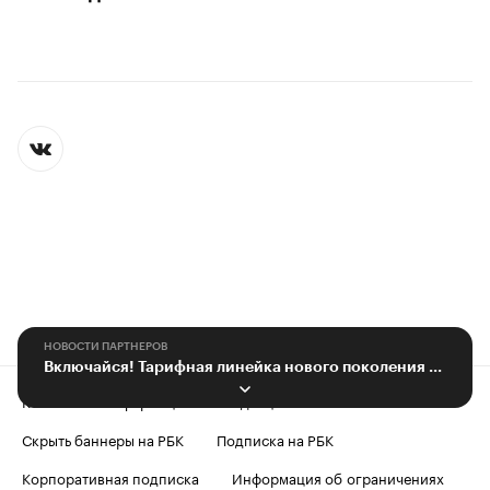
НОВОСТИ ПАРТНЕРОВ
Включайся! Тарифная линейка нового поколения от «МегаФона»
Контактная информация
Редакция
Скрыть баннеры на РБК
Подписка на РБК
Корпоративная подписка
Информация об ограничениях