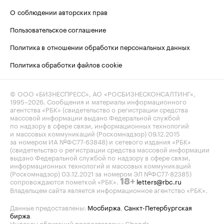
О соблюдении авторских прав
Пользовательское соглашение
Политика в отношении обработки персональных данных
Политика обработки файлов cookie
© ООО «БИЗНЕСПРЕСС», АО «РОСБИЗНЕСКОНСАЛТИНГ»,
1995–2026
. Сообщения и материалы информационного
агентства «РБК» (свидетельство о регистрации средства
массовой информации выдано Федеральной службой
по надзору в сфере связи, информационных технологий
и массовых коммуникаций (Роскомнадзор) 09.12.2015
за номером ИА №ФС77-63848) и сетевого издания «РБК»
(свидетельство о регистрации средства массовой информации
выдано Федеральной службой по надзору в сфере связи,
информационных технологий и массовых коммуникаций
(Роскомнадзор) 03.12.2021 за номером ЭЛ №ФС77-82385)
сопровождаются пометкой «РБК».
letters@rbc.ru
18+
Владельцем сайта является информационное агентство «РБК».
Данные предоставлены:
Мосбиржа
,
Санкт-Петербургская
биржа
.
Индексы облигаций предоставлены Cbonds.