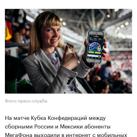
Фото: пресс-служба
На матче Кубка Конфедераций между
сборными России и Мексики абоненты
МегаФона выходили в интернет с мобильных