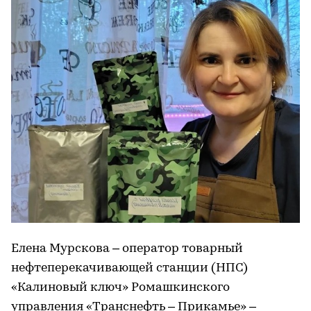
Елена Мурскова – оператор товарный
нефтеперекачивающей станции (НПС)
«Калиновый ключ» Ромашкинского
управления «Транснефть – Прикамье» –