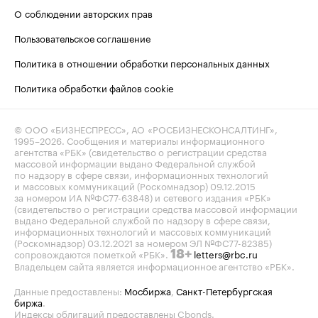
О соблюдении авторских прав
Пользовательское соглашение
Политика в отношении обработки персональных данных
Политика обработки файлов cookie
© ООО «БИЗНЕСПРЕСС», АО «РОСБИЗНЕСКОНСАЛТИНГ»,
1995–2026
. Сообщения и материалы информационного
агентства «РБК» (свидетельство о регистрации средства
массовой информации выдано Федеральной службой
по надзору в сфере связи, информационных технологий
и массовых коммуникаций (Роскомнадзор) 09.12.2015
за номером ИА №ФС77-63848) и сетевого издания «РБК»
(свидетельство о регистрации средства массовой информации
выдано Федеральной службой по надзору в сфере связи,
информационных технологий и массовых коммуникаций
(Роскомнадзор) 03.12.2021 за номером ЭЛ №ФС77-82385)
сопровождаются пометкой «РБК».
letters@rbc.ru
18+
Владельцем сайта является информационное агентство «РБК».
Данные предоставлены:
Мосбиржа
,
Санкт-Петербургская
биржа
.
Индексы облигаций предоставлены Cbonds.