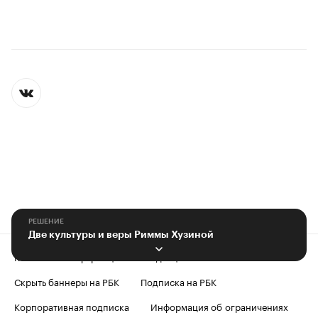
РЕШЕНИЕ
Две культуры и веры Риммы Хузиной
Контактная информация
Редакция
Скрыть баннеры на РБК
Подписка на РБК
Корпоративная подписка
Информация об ограничениях