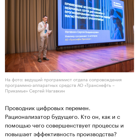
На фото: ведущий программист отдела сопровождения
программно-аппаратных средств АО «Транснефть –
Прикамье» Сергей Нагавкин
Проводник цифровых перемен.
Рационализатор будущего. Кто он, как и с
помощью чего совершенствует процессы и
повышает эффективность производства?