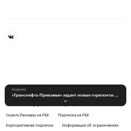
РЕШЕНИЕ
«Транснефть-Прикамье» задает новые горизонты мастерства
Контактная информация
Редакция
Скрыть баннеры на РБК
Подписка на РБК
Корпоративная подписка
Информация об ограничениях