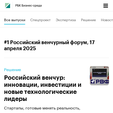
Все выпуски
Спецпроект
Экспертиза
Решение
Новост
#1 Российский венчурный форум
, 17
апреля 2025
Решение
Российский венчур:
инновации, инвестиции и
новые технологические
лидеры
Стартапы, готовые менять реальность,