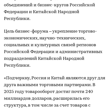
объединений и бизнес-кругов Российской
Федерации и Китайской Народной
Республики.
Цель бизнес-форума – укрепление торгово-
экономических, научно-технических,
социальных и культурных связей регионов
Российской Федерации и административных
подразделений Китайской Народной
Республики.
«Подчеркну, Россия и Китай являются друг для
друга важными торговыми партнерами. В
2025 году товарооборот достиг почти 240
миллиардов долларов, расширилась его
структура, в том числе за счет товаров с