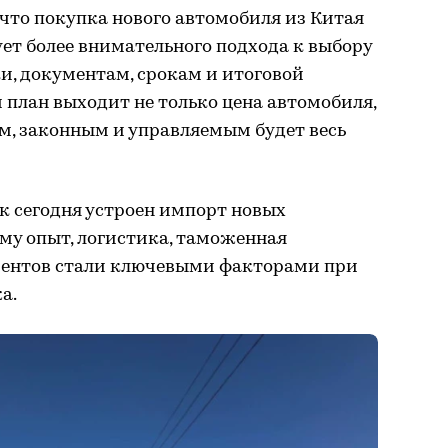
 что покупка нового автомобиля из Китая
ует более внимательного подхода к выбору
и, документам, срокам и итоговой
 план выходит не только цена автомобиля,
ым, законным и управляемым будет весь
ак сегодня устроен импорт новых
му опыт, логистика, таможенная
ментов стали ключевыми факторами при
а.