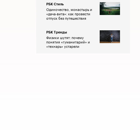
РБК Стиль
Одиночество, монастырь и
«дача-вита»: как провести
отпуск без путешествия
РБК Тренды
Физики шутят: почему
понятия «гуманитарий» и
«технарь» устарели