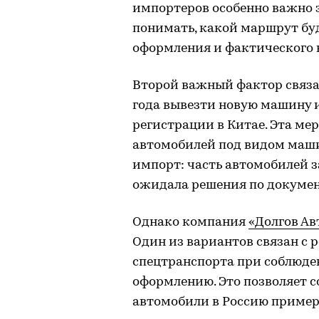
импортеров особенно важно 
понимать, какой маршрут буд
оформления и фактического 
Второй важный фактор связан
года вывезти новую машину и
регистрации в Китае. Эта ме
автомобилей под видом маши
импорт: часть автомобилей з
ожидала решения по докуме
Однако компания
«Долгов Ав
Один из вариантов связан с 
спецтранспорта при соблюде
оформлению. Это позволяет с
автомобили в Россию примерн