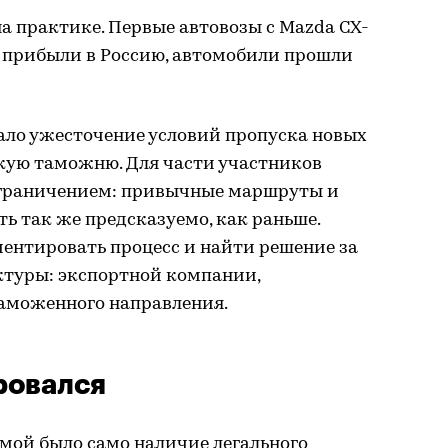
а практике. Первые автовозы с Mazda CX-
же прибыли в Россию, автомобили прошли
ло ужесточение условий пропуска новых
кую таможню. Для части участников
ограничением: привычные маршруты и
ь так же предсказуемо, как раньше.
иентировать процесс и найти решение за
ктуры: экспортной компании,
аможенного направления.
ровался
емой было само наличие легального