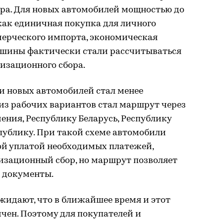
ора. Для новых автомобилей мощностью до
е как единичная покупка для личного
мерческого импорта, экономическая
ашины фактически стали рассчитываться
изационного сбора.
ти новых автомобилей стал менее
из рабочих вариантов стал маршрут через
ения, Республику Беларусь, Республику
публику. При такой схеме автомобили
ой уплатой необходимых платежей,
зационный сбор, но маршрут позволяет
и документы.
жидают, что в ближайшее время и этот
чен. Поэтому для покупателей и