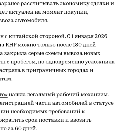
заранее рассчитывать экономику сделки и
ет актуален на момент покупки,
ввоза автомобиля.
 с китайской стороной. С 1 января 2026
з КНР можно только после 180 дней
ра закрыла серые схемы вывоза новых
н с пробегом, но одновременно усложнила
астряла в приграничных городах и
нтам.
то»
нашла легальный рабочий механизм.
регистрацией части автомобилей в статусе
нии необходимых требований к
ократить срок поставки и ввозить
о за 60 дней.