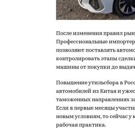
После изменения правил рын
Профессиональные импортер
позволяют поставлять автомо
контролировать этапы сделк
машины от покупки до выдач
Повышение утильсбора в Рос
автомобилей из Китая и уже
таможенных направлениях за
Если в первые месяцы участ
новым условиям, то сейчас 
рабочая практика.