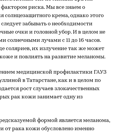
фактором риска. Мы все знаем о
я солнцезащитного крема, однако этого
 следует забывать о необходимости
чные очки и головной убор. И в целом не
и солнечными лучами с 11 до 16 часов.
де соляриев, их излучение так же может
коже и повлиять на развитие меланомы.
лением медицинской профилактики ГАУЗ
ллиной в Татарстане, как и в целом по
дается рост случаев злокачественных
рых рак кожи занимает одну из
предсказуемой формой является меланома,
и от рака кожи обусловлено именно