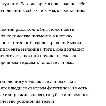
гуляция. В то же время она сама по себе
тношения к себе, о чём мы, к сожалению,
дностей рака кожи. Она может быть
 от количества пигмента в клетках
льного оттенка, багрово-красная. Бывают
т пигмента меланина. Тогда она выглядит
асного оттенка или похожа на слегка
неровными краями. Такая меланома
икновения у человека меланомы. Как
сятся люди со светлым фототипом. То есть
тлые или рыжие волосы, голубые или зелёные
ичество родинок на теле и