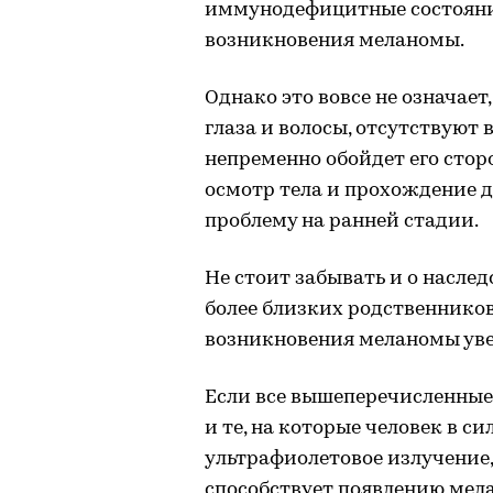
иммунодефицитные состояни
возникновения меланомы.
Однако это вовсе не означает
глаза и волосы, отсутствуют
непременно обойдет его сто
осмотр тела и прохождение 
проблему на ранней стадии.
Не стоит забывать и о наслед
более близких родственников
возникновения меланомы уве
Если все вышеперечисленные
и те, на которые человек в с
ультрафиолетовое излучение, 
способствует появлению мел