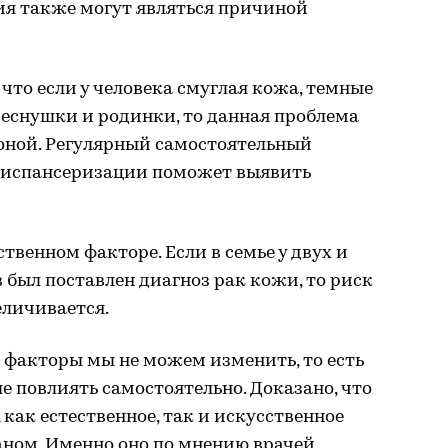
я также могут являться причиной
, что если у человека смуглая кожа, темные
 веснушки и родинки, то данная проблема
роной. Регулярный самостоятельный
диспансеризации поможет выявить
ственном факторе. Если в семье у двух и
 был поставлен диагноз рак кожи, то риск
личивается.
 факторы мы не можем изменить, то есть
иле повлиять самостоятельно. Доказано, что
как естественное, так и искусственное
аном. Именно оно по мнению врачей