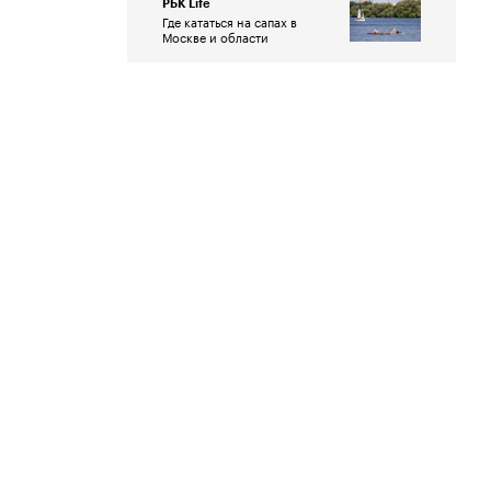
РБК Life
Где кататься на сапах в
Москве и области