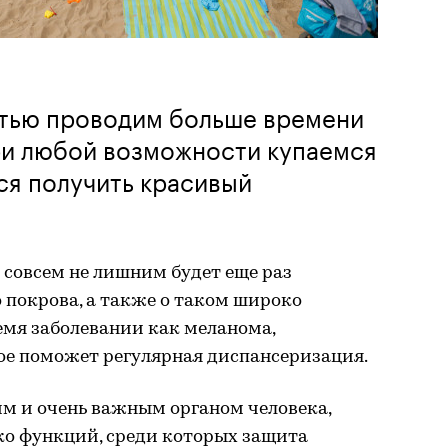
стью проводим больше времени
ри любой возможности купаемся
ся получить красивый
 совсем не лишним будет еще раз
 покрова, а также о таком широко
емя заболевании как меланома,
ое поможет регулярная диспансеризация.
м и очень важным органом человека,
о функций, среди которых защита