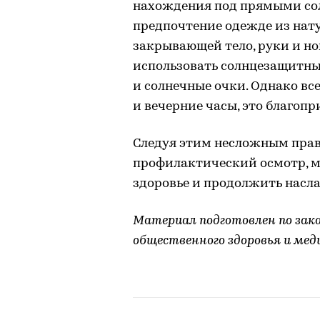
нахождения под прямыми сол
предпочтение одежде из нат
закрывающей тело, руки и но
использовать солнцезащитны
и солнечные очки. Однако вс
и вечерние часы, это благопр
Следуя этим несложным прав
профилактический осмотр, м
здоровье и продолжить насл
Материал подготовлен по зак
общественного здоровья и ме