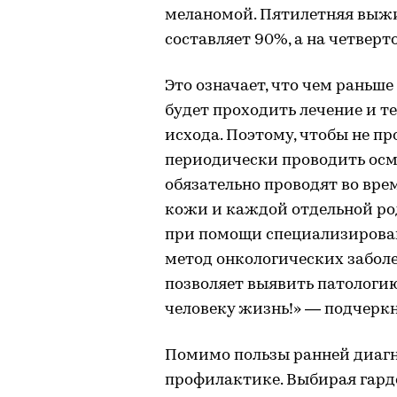
меланомой. Пятилетняя выжи
составляет 90%, а на четверто
Это означает, что чем раньше
будет проходить лечение и т
исхода. Поэтому, чтобы не п
периодически проводить осм
обязательно проводят во вре
кожи и каждой отдельной ро
при помощи специализирова
метод онкологических забол
позволяет выявить патологию
человеку жизнь!» — подчеркн
Помимо пользы ранней диагно
профилактике. Выбирая гарде