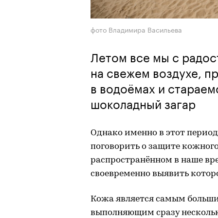
фото Владимира Васильева
Летом все мы с радо
на свежем воздухе, п
в водоёмах и стараем
шоколадный загар
Однако именно в этот период
поговорить о защите кожного
распространённом в наше вр
своевременно выявить котор
Кожа является самым больши
выполняющим сразу нескольк