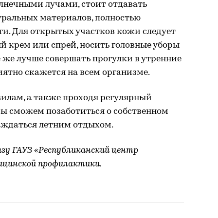
нечными лучами, стоит отдавать
уральных материалов, полностью
ги. Для открытых участков кожи следует
й крем или спрей, носить головные уборы
е же лучше совершать прогулки в утренние
иятно скажется на всем организме.
илам, а также проходя регулярный
ы сможем позаботиться о собственном
аждаться летним отдыхом.
азу ГАУЗ «Республиканский центр
дицинской профилактики.