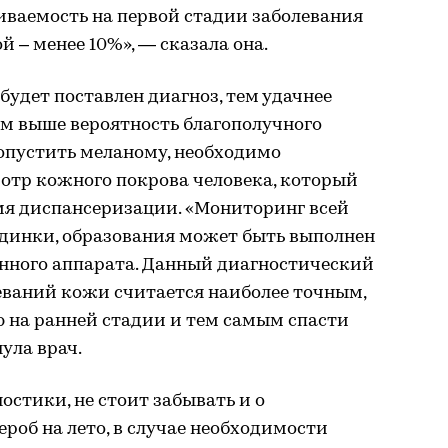
ваемость на первой стадии заболевания
й – менее 10%», — сказала она.
 будет поставлен диагноз, тем удачнее
ем выше вероятность благополучного
ропустить меланому, необходимо
отр кожного покрова человека, который
мя диспансеризации. «Мониторинг всей
динки, образования может быть выполнен
нного аппарата. Данный диагностический
еваний кожи считается наиболее точным,
 на ранней стадии и тем самым спасти
ула врач.
стики, не стоит забывать и о
роб на лето, в случае необходимости