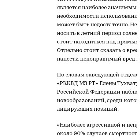
является наиболее значимым 
необходимости использовани
может быть недостаточно. Не
носить в летний период солне
стоит находиться под прямым
Отдельно стоит сказать о вре
нанести непоправимый вред 
По словам заведующей отде
«РККВД МЗ РТ» Елены Тухвату
Российской Федерации наблю
новообразований, среди кото
лидирующих позиций.
«Наиболее агрессивной и не
около 90% случаев смертност