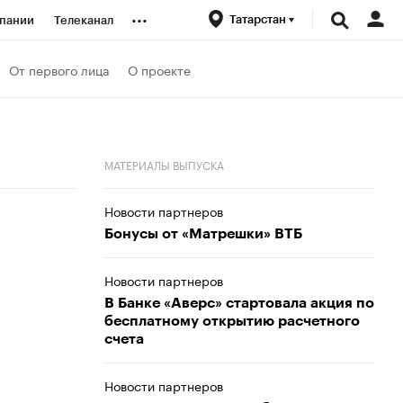
...
Татарстан
пании
Телеканал
ионеры
От первого лица
О проекте
вания
МАТЕРИАЛЫ ВЫПУСКА
личной валюты
Новости партнеров
Бонусы от «Матрешки» ВТБ
Новости партнеров
В Банке «Аверс» стартовала акция по
бесплатному открытию расчетного
счета
Новости партнеров