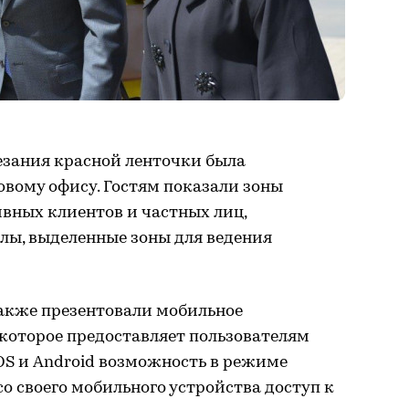
езания красной ленточки была
овому офису. Гостям показали зоны
вных клиентов и частных лиц,
лы, выделенные зоны для ведения
также презентовали мобильное
которое предоставляет пользователям
OS и Android возможность в режиме
со своего мобильного устройства доступ к