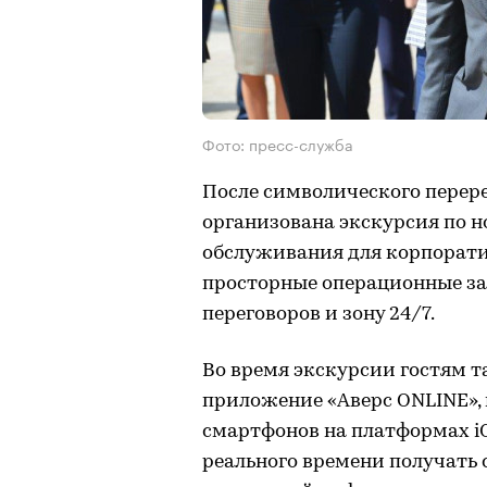
Фото: пресс-служба
После символического перер
организована экскурсия по н
обслуживания для корпорати
просторные операционные за
переговоров и зону 24/7.
Во время экскурсии гостям 
приложение «Аверс ONLINE», 
смартфонов на платформах i
реального времени получать 