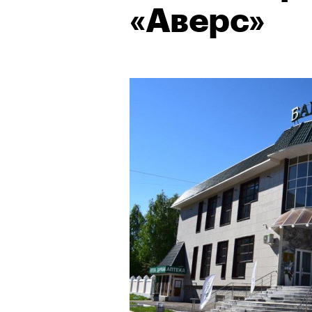
«Аверс»