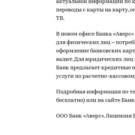
актуальной информации по к
переводы с карты на карту, о
ТВ.
В новом офисе Банка «Аверс» 
для физических лиц – потреб
оформление банковских карт,
валют. Для юридических ли
Банк предлагает кредитные 
услуги по расчетно-кассово
Подробная информация по тел
бесплатно) или на сайте Бан
ООО Банк «Аверс». Лицензия Б