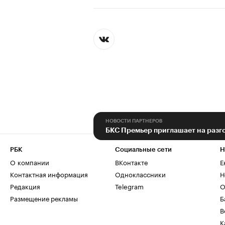
НОВОСТИ ПАРТНЕРОВ
РБК
Социальные сети
Н
О компании
ВКонтакте
Е
Контактная информация
Одноклассники
Н
Редакция
Telegram
О
Размещение рекламы
Б
В
К