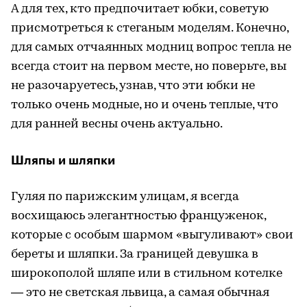
А для тех, кто предпочитает юбки, советую
присмотреться к стеганым моделям. Конечно,
для самых отчаянных модниц вопрос тепла не
всегда стоит на первом месте, но поверьте, вы
не разочаруетесь, узнав, что эти юбки не
только очень модные, но и очень теплые, что
для ранней весны очень актуально.
Шляпы и шляпки
Гуляя по парижским улицам, я всегда
восхищаюсь элегантностью француженок,
которые с особым шармом «выгуливают» свои
береты и шляпки. За границей девушка в
широкополой шляпе или в стильном котелке
— это не светская львица, а самая обычная