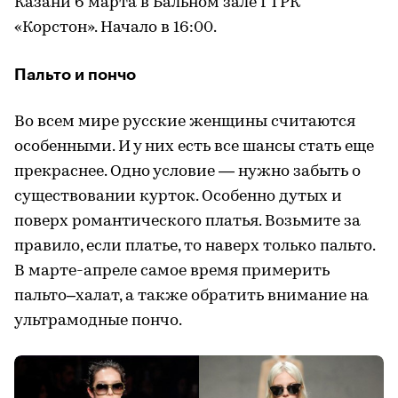
Казани 6 марта в Бальном зале ГТРК
«Корстон». Начало в 16:00.
Пальто и пончо
Во всем мире русские женщины считаются
особенными. И у них есть все шансы стать еще
прекраснее. Одно условие — нужно забыть о
существовании курток. Особенно дутых и
поверх романтического платья. Возьмите за
правило, если платье, то наверх только пальто.
В марте-апреле самое время примерить
пальто–халат, а также обратить внимание на
ультрамодные пончо.