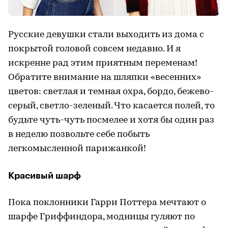
Русские девушки стали выходить из дома с
покрытой головой совсем недавно. И я
искренне рад этим приятным переменам!
Обратите внимание на шляпки «весенних»
цветов: светлая и темная охра, бордо, бежево-
серый, светло-зеленый. Что касается полей, то
будьте чуть-чуть посмелее и хотя бы один раз
в неделю позвольте себе побыть
легкомысленной парижанкой!
Красивый шарф
Пока поклонники Гарри Поттера мечтают о
шарфе Гриффиндора, модницы гуляют по