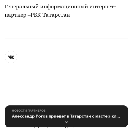
Генеральный информационный интернет-
партнер –РБК-Татарстан
НОВОСТИ ПАРТНЕРОВ
Александр Рогов приедет в Татарстан с мастер-классом «Модные тренды»
Контактная информация
Редакция