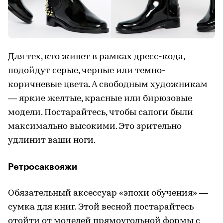
Для тех, кто живет в рамках дресс-кода,
подойдут серые, черные или темно-
коричневые цвета. А свободным художникам
— яркие желтые, красные или бирюзовые
модели. Постарайтесь, чтобы сапоги были
максимально высокими. Это зрительно
удлинит ваши ноги.
Ретросаквояжи
Обязательный аксессуар «эпохи обучения» —
сумка для книг. Этой весной постарайтесь
отойти от моделей прямоугольной формы с