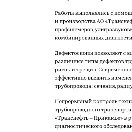
Работы выполнялись с помо
и производства АО «Трансне
профилемеров, ультразвуков
комбинированных диагности
Дефектоскопы позволяют с в
различные типы дефектов тру
рисок и трещин. Современно
эффективно выявить изменен
трубопровода: сечения, радиу
Непрерывный контроль техни
трубопроводного транспорта
«Транснефть – Прикамье» в 
диагностического обследован