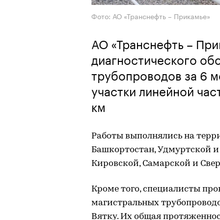
Фото: АО «Транснефть – Прикамье»
АО «Транснефть – При
диагностического об
трубопроводов за 6 м
участки линейной ча
км
Работы выполнялись на терр
Башкортостан, Удмуртской и
Кировской, Самарской и Свер
Кроме того, специалисты про
магистральных трубопроводов
Вятку. Их общая протяженност