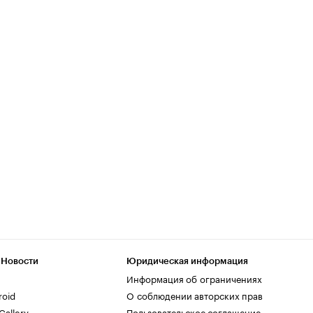
 Новости
Юридическая информация
Информация об ограничениях
roid
О соблюдении авторских прав
allery
Пользовательское соглашение