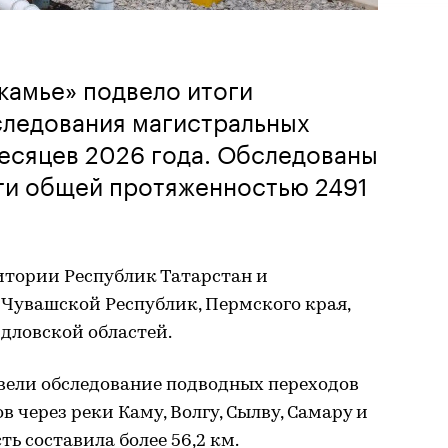
камье» подвело итоги
следования магистральных
есяцев 2026 года. Обследованы
сти общей протяженностью 2491
итории Республик Татарстан и
 Чувашской Республик, Пермского края,
дловской областей.
вели обследование подводных переходов
 через реки Каму, Волгу, Сылву, Самару и
ь составила более 56,2 км.