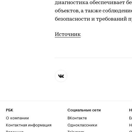
диагностика обеспечивает б
объектов, а также соблюден
безопасности и требований 
Источник
РБК
Социальные сети
Н
О компании
ВКонтакте
Е
Контактная информация
Одноклассники
Н
Редакция
Telegram
О