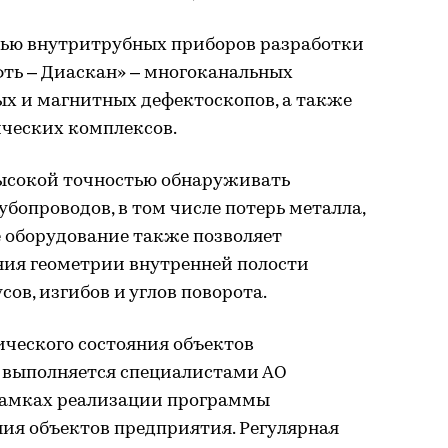
щью внутритрубных приборов разработки
фть – Диаскан» – многоканальных
ых и магнитных дефектоскопов, а также
ческих комплексов.
ысокой точностью обнаруживать
бопроводов, в том числе потерь металла,
е оборудование также позволяет
ия геометрии внутренней полости
сов, изгибов и углов поворота.
ческого состояния объектов
 выполняется специалистами АО
рамках реализации программы
ия объектов предприятия. Регулярная