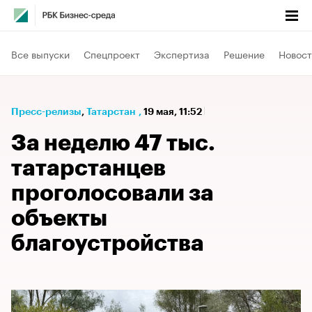
Все выпуски
Спецпроект
Экспертиза
Решение
Новост
Пресс-релизы
⁠,
Татарстан
,
19 мая, 11:52
За неделю 47 тыс.
татарстанцев
проголосовали за
объекты
благоустройства