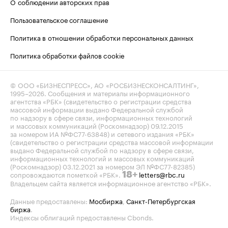
О соблюдении авторских прав
Пользовательское соглашение
Политика в отношении обработки персональных данных
Политика обработки файлов cookie
© ООО «БИЗНЕСПРЕСС», АО «РОСБИЗНЕСКОНСАЛТИНГ»,
1995–2026
. Сообщения и материалы информационного
агентства «РБК» (свидетельство о регистрации средства
массовой информации выдано Федеральной службой
по надзору в сфере связи, информационных технологий
и массовых коммуникаций (Роскомнадзор) 09.12.2015
за номером ИА №ФС77-63848) и сетевого издания «РБК»
(свидетельство о регистрации средства массовой информации
выдано Федеральной службой по надзору в сфере связи,
информационных технологий и массовых коммуникаций
(Роскомнадзор) 03.12.2021 за номером ЭЛ №ФС77-82385)
сопровождаются пометкой «РБК».
letters@rbc.ru
18+
Владельцем сайта является информационное агентство «РБК».
Данные предоставлены:
Мосбиржа
,
Санкт-Петербургская
биржа
.
Индексы облигаций предоставлены Cbonds.