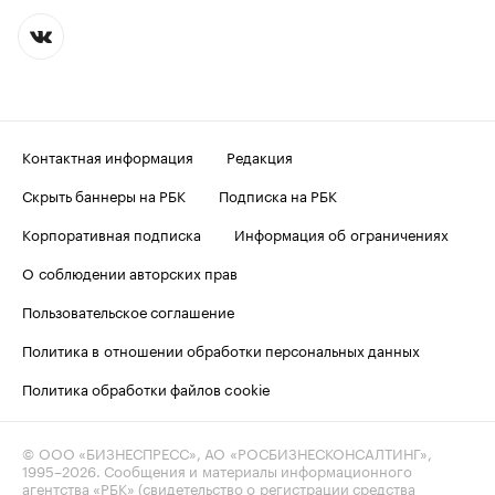
Контактная информация
Редакция
Скрыть баннеры на РБК
Подписка на РБК
Корпоративная подписка
Информация об ограничениях
О соблюдении авторских прав
Пользовательское соглашение
Политика в отношении обработки персональных данных
Политика обработки файлов cookie
© ООО «БИЗНЕСПРЕСС», АО «РОСБИЗНЕСКОНСАЛТИНГ»,
1995–2026
. Сообщения и материалы информационного
агентства «РБК» (свидетельство о регистрации средства