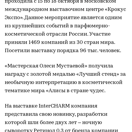
проходила с 15 по 18 октября в московском
международном выставочном центре «Крокус
Экспо». Данное мероприятие является одним
из крупнейших событий в парфюмерно-
косметической отрасли России. Участие
приняли 1469 компаний из 30 стран мира.
Посетили выставку порядка 96 тыс. человек.
«Мастерская Олеси Мустаевой» получила
награду с золотой медалью «Лучший стенд» за
необычную интерпретацию в косметической
тематике мира «Алисы в стране чудес.
На выставке InterCHARM компания
представила свою новинку, разработки
которой шли более двух лет – ночную
сыворотку Ретинол 0.3 от бренда компании