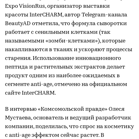
Expo VisionRus, организатор выставки
красоты InterCHARM, автор Telegram-канала
BeautyAD отметила, что формула сыворотки
работает с сенильными клетками (так
называемыми «зомби-клетками»), которые
накапливаются в тканях и ускоряют процессы
старения. Использование инновационного
пептида и растительных экстрактов делает
продукт одним из наиболее ожидаемых в
сегменте anti-age, отмечено на официальном
сайте InterCHARM.
В интервью «Комсомольской правде» Олеся
Мустаева, основатель и ведущий разработчик
компании, поделилась, что спрос на косметику
с anti-age эффектом сейчас растет. В