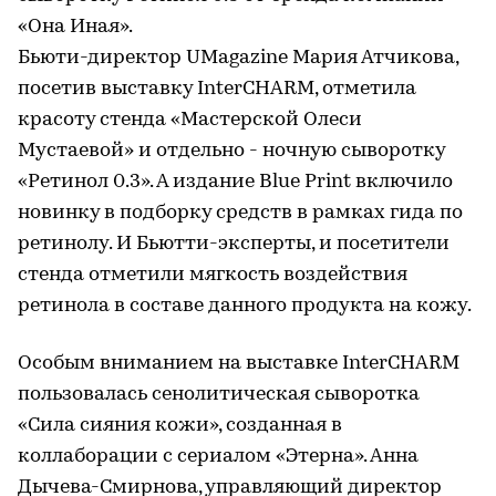
«Она Иная».
Бьюти-директор UMagazine Мария Атчикова,
посетив выставку InterCHARM, отметила
красоту стенда «Мастерской Олеси
Мустаевой» и отдельно - ночную сыворотку
«Ретинол 0.3». А издание Blue Print включило
новинку в подборку средств в рамках гида по
ретинолу. И Бьютти-эксперты, и посетители
стенда отметили мягкость воздействия
ретинола в составе данного продукта на кожу.
Особым вниманием на выставке InterCHARM
пользовалась сенолитическая сыворотка
«Сила сияния кожи», созданная в
коллаборации с сериалом «Этерна». Анна
Дычева-Смирнова, управляющий директор