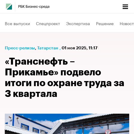
Все выпуски
Спецпроект
Экспертиза
Решение
Новост
Пресс-релизы
⁠,
Татарстан
,
01 ноя 2025, 11:17
«Транснефть –
Прикамье» подвело
итоги по охране труда за
3 квартала