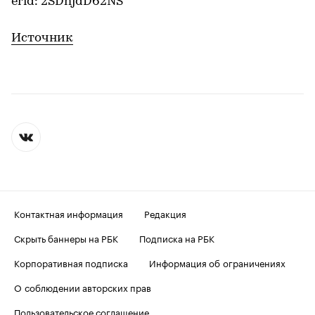
erid: 2SDnjdD62NS
Источник
Контактная информация
Редакция
Скрыть баннеры на РБК
Подписка на РБК
Корпоративная подписка
Информация об ограничениях
О соблюдении авторских прав
Пользовательское соглашение