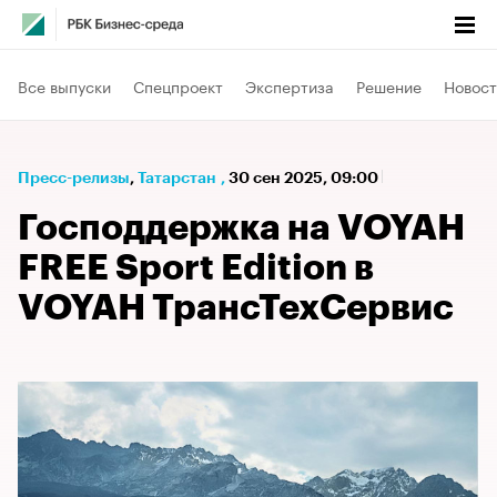
Все выпуски
Спецпроект
Экспертиза
Решение
Новост
Пресс-релизы
⁠,
Татарстан
,
30 сен 2025, 09:00
Господдержка на VOYAH
FREE Sport Edition в
VOYAH ТрансТехСервис