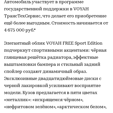
Автомобиль участвует в программе
государственной поддержки в VOYAH
ТрансТехСервис, что делает его приобретение
ещё более выгодным. Стоимость начинается от
4 675 000 руб.*
Элегантный облик VOYAH FREE Sport Edition
подчеркнут спортивными акцентами: чёрная
глянцевая решётка радиатора, эффектные
выштамповки бампера и стильный задний
спойлер создают динамичный образ.
Эксклюзивные двадцатидюймовые диски с
черной лакировкой усиливают восприятие
модели. Кузов предлагается в пяти цветах
«металлик»: «искрящемся чёрном»,
«нефритовом зелёном», «арктическом белом»,