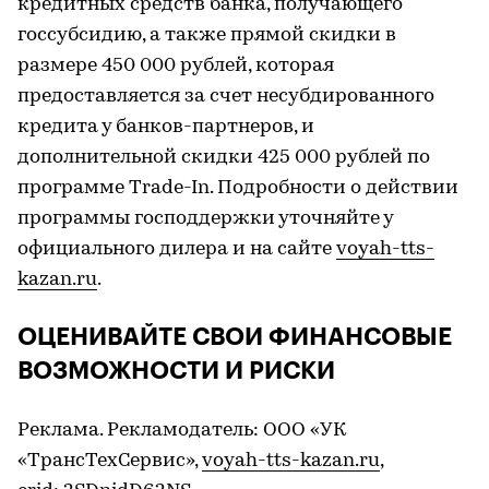
кредитных средств банка, получающего
госсубсидию, а также прямой скидки в
размере 450 000 рублей, которая
предоставляется за счет несубдированного
кредита у банков-партнеров, и
дополнительной скидки 425 000 рублей по
программе Trade-In. Подробности о действии
программы господдержки уточняйте у
официального дилера и на сайте
voyah-tts-
kazan.ru
.
ОЦЕНИВАЙТЕ СВОИ ФИНАНСОВЫЕ
ВОЗМОЖНОСТИ И РИСКИ
Реклама. Рекламодатель: ООО «УК
«ТрансТехСервис»,
voyah-tts-kazan.ru
,