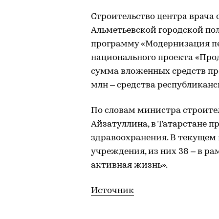
Строительство центра врача
Альметьевской городской по
программу «Модернизация пе
национального проекта «Про
сумма вложенных средств прев
млн – средства республиканс
По словам министра строите
Айзатуллина, в Татарстане 
здравоохранения. В текущем
учреждения, из них 38 – в р
активная жизнь».
Источник