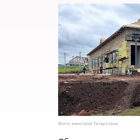
Фото: минстрой Татарстана