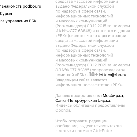
средства массовой информации
 знакомств podbor.ru
выдано Федеральной службой
по надзору в сфере связи,
 Курсы
информационных технологий
ла управления РБК
и массовых коммуникаций
(Роскомнадзор) 09.12.2015 за номером
ИА №ФС77-63848) и сетевого издания
«РБК» (свидетельство о регистрации
средства массовой информации
выдано Федеральной службой
по надзору в сфере связи,
информационных технологий
и массовых коммуникаций
(Роскомнадзор) 03.12.2021 за номером
ЭЛ №ФС77-82385) сопровождаются
пометкой «РБК».
letters@rbc.ru
18+
Владельцем сайта является
информационное агентство «РБК».
Данные предоставлены:
Мосбиржа
,
Санкт-Петербургская биржа
.
Индексы облигаций предоставлены
Cbonds.
Чтобы отправить редакции
сообщение, выделите часть текста
в статье и нажмите Ctrl+Enter