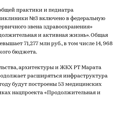
 общей практики и педиатра
ликлиники №3 включено в федеральную
рвичного звена здравоохранения»
должительная и активная жизнь». Общая
ышает 71,277 млн руб., в том числе 14, 968
кого бюджета.
льства, архитектуры и ЖКХ РТ Марата
продолжает расширяться инфраструктура
 году будут построены 53 медицинских
амках нацпроекта «Продолжительная и