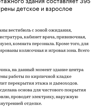
тажного здания составляет 395
трены детское и взрослое
аны вестибюль с зоной ожидания,
истратура, кабинет врача, прививочная,
нузел, комната персонала. Кроме того, для
ированы колясочная и игровая зона. Всего
чика, на данный момент здание центра
шены работы по кирпичной кладке
плит перекрытия этажа и дымоходов.
сделана основа для чистового покрытия
овлю, проводят электрику, наружную
нутренней отделке.