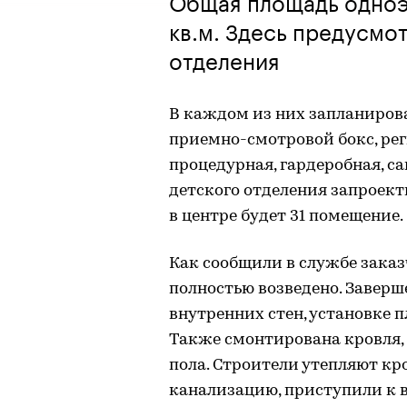
Общая площадь одноэ
кв.м. Здесь предусмо
отделения
В каждом из них запланиров
приемно-смотровой бокс, рег
процедурная, гардеробная, са
детского отделения запроект
в центре будет 31 помещение.
Как сообщили в службе заказ
полностью возведено. Завер
внутренних стен, установке 
Также смонтирована кровля, 
пола. Строители утепляют кр
канализацию, приступили к в