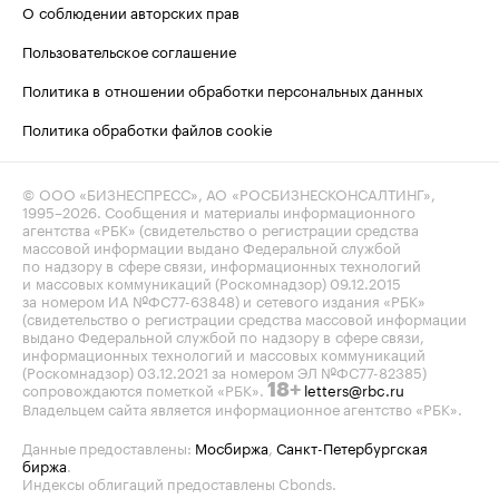
О соблюдении авторских прав
Пользовательское соглашение
Политика в отношении обработки персональных данных
Политика обработки файлов cookie
© ООО «БИЗНЕСПРЕСС», АО «РОСБИЗНЕСКОНСАЛТИНГ»,
1995–2026
. Сообщения и материалы информационного
агентства «РБК» (свидетельство о регистрации средства
массовой информации выдано Федеральной службой
по надзору в сфере связи, информационных технологий
и массовых коммуникаций (Роскомнадзор) 09.12.2015
за номером ИА №ФС77-63848) и сетевого издания «РБК»
(свидетельство о регистрации средства массовой информации
выдано Федеральной службой по надзору в сфере связи,
информационных технологий и массовых коммуникаций
(Роскомнадзор) 03.12.2021 за номером ЭЛ №ФС77-82385)
сопровождаются пометкой «РБК».
letters@rbc.ru
18+
Владельцем сайта является информационное агентство «РБК».
Данные предоставлены:
Мосбиржа
,
Санкт-Петербургская
биржа
.
Индексы облигаций предоставлены Cbonds.