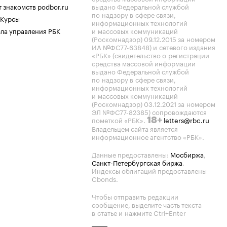
 знакомств podbor.ru
выдано Федеральной службой
по надзору в сфере связи,
 Курсы
информационных технологий
ла управления РБК
и массовых коммуникаций
(Роскомнадзор) 09.12.2015 за номером
ИА №ФС77-63848) и сетевого издания
«РБК» (свидетельство о регистрации
средства массовой информации
выдано Федеральной службой
по надзору в сфере связи,
информационных технологий
и массовых коммуникаций
(Роскомнадзор) 03.12.2021 за номером
ЭЛ №ФС77-82385) сопровождаются
пометкой «РБК».
letters@rbc.ru
18+
Владельцем сайта является
информационное агентство «РБК».
Данные предоставлены:
Мосбиржа
,
Санкт-Петербургская биржа
.
Индексы облигаций предоставлены
Cbonds.
Чтобы отправить редакции
сообщение, выделите часть текста
в статье и нажмите Ctrl+Enter