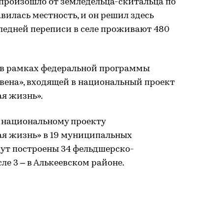
, произошло от земледельца-скитальца по
вилась местность, и он решил здесь
ледней переписи в селе проживают 480
 в рамках федеральной программы
вена», входящей в национальный проект
я жизнь».
о национальному проекту
я жизнь» в 19 муниципальных
дут построены 34 фельдшерско-
ле 3 – в Алькеевском районе.