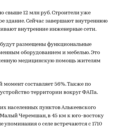
но свыше 12 млн руб. Строители уже
ое здание. Сейчас завершают внутреннюю
ливают внутренние инженерные сети.
м будут размещены функциональные
менным оборудованием и мебелью. Это
еменную медицинскую помощь жителям
й момент составляет 56%. Также по
оустройство территории вокруг ФАПа.
их населенных пунктов Алькеевского
 Малый Черемшан, в 45 км к юго-востоку
е упоминания о селе встречаются с 1710