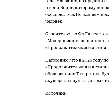
года. Название, по преданию
имени Борис, которому понра
обосноваться. По данным пос
человек.
Строительство ФАПа ведется
«Модернизация первичного з
«Продолжительная и активна
Напомним, что в 2025 году п
«Продолжительная и активна
образованиях Татарстана бу
акушерских пункта, в том чис
Источник