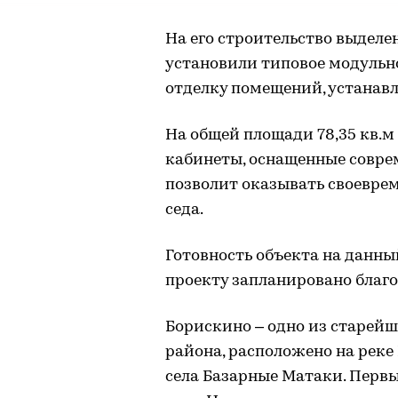
На его строительство выделе
установили типовое модульн
отделку помещений, устанав
На общей площади 78,35 кв.
кабинеты, оснащенные совре
позволит оказывать своевр
седа.
Готовность объекта на данны
проекту запланировано благ
Борискино – одно из старейш
района, расположено на реке
села Базарные Матаки. Первы