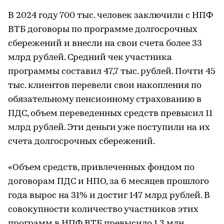
В 2024 году 700 тыс. человек заключили с НПФ
ВТБ договоры по программе долгосрочных
сбережений и внесли на свои счета более 33
млрд рублей. Средний чек участника
программы составил 47,7 тыс. рублей. Почти 45
тыс. клиентов перевели свои накопления по
обязательному пенсионному страхованию в
ПДС, объем переведенных средств превысил 11
млрд рублей. Эти деньги уже поступили на их
счета долгосрочных сбережений.
«Объем средств, привлеченных фондом по
договорам ПДС и НПО, за 6 месяцев прошлого
года вырос на 31% и достиг 147 млрд рублей. В
совокупности количество участников этих
программ в НПФ ВТБ превысило 1,3 млн