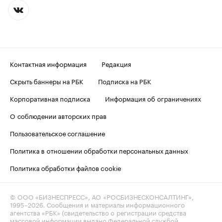
Контактная информация
Редакция
Скрыть баннеры на РБК
Подписка на РБК
Корпоративная подписка
Информация об ограничениях
О соблюдении авторских прав
Пользовательское соглашение
Политика в отношении обработки персональных данных
Политика обработки файлов cookie
© ООО «БИЗНЕСПРЕСС», АО «РОСБИЗНЕСКОНСАЛТИНГ»,
1995–2026
. Сообщения и материалы информационного
агентства «РБК» (свидетельство о регистрации средства
массовой информации выдано Федеральной службой