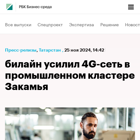
Все выпуски
Спецпроект
Экспертиза
Решение
Новост
Пресс-релизы
⁠,
Татарстан
,
25 ноя 2024, 14:42
билайн усилил 4G-сеть в
промышленном кластере
Закамья