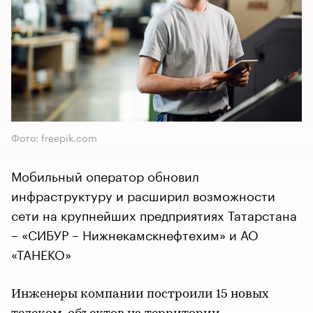
Фото: freepik.com
Мобильный оператор обновил
инфраструктуру и расширил возможности
сети на крупнейших предприятиях Татарстана
– «СИБУР – Нижнекамскнефтехим» и АО
«ТАНЕКО»
Инженеры компании построили 15 новых