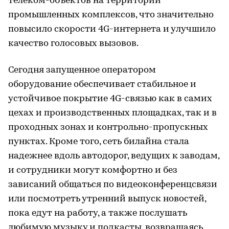
телеком-объектов на территории
промышленных комплексов, что значительно
повысило скорости 4G-интернета и улучшило
качество голосовых вызовов.
Сегодня запущенное оператором
оборудование обеспечивает стабильное и
устойчивое покрытие 4G-связью как в самих
цехах и производственных площадках, так и в
проходных зонах и контрольно-пропускных
пунктах. Кроме того, сеть билайна стала
надежнее вдоль автодорог, ведущих к заводам,
и сотрудники могут комфортно и без
зависаний общаться по видеоконференцсвязи
или посмотреть утренний выпуск новостей,
пока едут на работу, а также послушать
любимую музыку и подкасты, возвращаясь