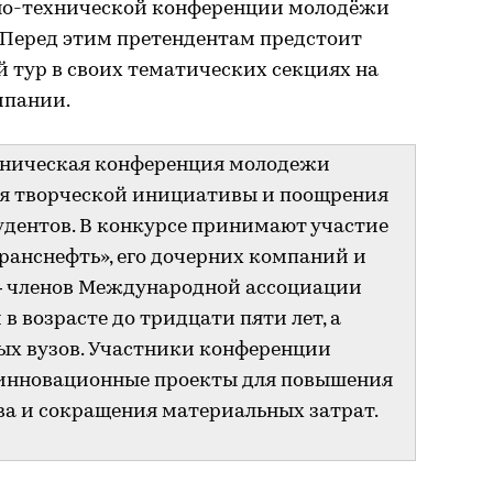
чно-технической конференции молодёжи
 Перед этим претендентам предстоит
 тур в своих тематических секциях на
мпании.
ническая конференция молодежи
ия творческой инициативы и поощрения
удентов. В конкурсе принимают участие
ранснефть», его дочерних компаний и
– членов Международной ассоциации
 возрасте до тридцати пяти лет, а
ых вузов. Участники конференции
 инновационные проекты для повышения
а и сокращения материальных затрат.