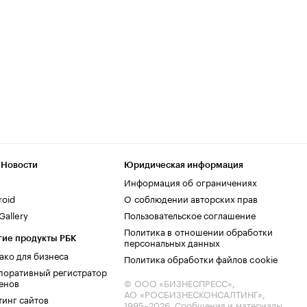
 Новости
Юридическая информация
Информация об ограничениях
roid
О соблюдении авторских прав
allery
Пользовательское соглашение
Политика в отношении обработки
гие продукты РБК
персональных данных
ако для бизнеса
Политика обработки файлов cookie
поративный регистратор
енов
© ООО «БИЗНЕСПРЕСС»,
АО «РОСБИЗНЕСКОНСАЛТИНГ»,
тинг сайтов
1995–2026
. Сообщения и материалы