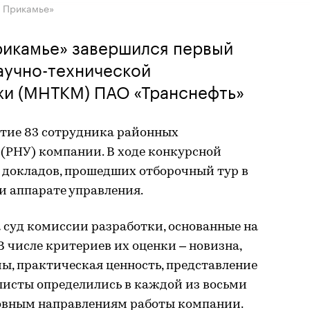
– Прикамье»
рикамье» завершился первый
аучно-технической
и (МНТКМ) ПАО «Транснефть»
тие 83 сотрудника районных
(РНУ) компании. В ходе конкурсной
 докладов, прошедших отборочный тур в
и аппарате управления.
 суд комиссии разработки, основанные на
В числе критериев их оценки – новизна,
ы, практическая ценность, представление
листы определились в каждой из восьми
овным направлениям работы компании.