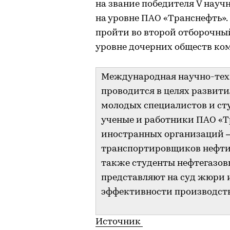
на звание победителя V нау
на уровне ПАО «Транснефть».
пройти во второй отборочный
уровне дочерних обществ ко
Международная научно-тех
проводится в целях развит
молодых специалистов и ст
ученые и работники ПАО «Т
иностранных организаций 
транспортировщиков нефти в
также студенты нефтегазов
представляют на суд жюри
эффективности производств
Источник