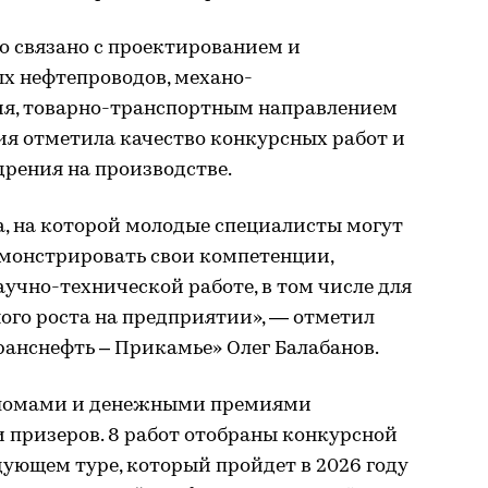
о связано с проектированием и
х нефтепроводов, механо-
ия, товарно-транспортным направлением
ия отметила качество конкурсных работ и
рения на производстве.
а, на которой молодые специалисты могут
емонстрировать свои компетенции,
аучно-технической работе, в том числе для
ого роста на предприятии», — отметил
анснефть – Прикамье» Олег Балабанов.
пломами и денежными премиями
 призеров. 8 работ отобраны конкурсной
дующем туре, который пройдет в 2026 году