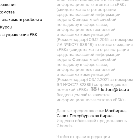
.решения
информационного агентства «РБК»
(свидетельство о регистрации
комства
средства массовой информации
 знакомств podbor.ru
выдано Федеральной службой
по надзору в сфере связи,
 Курсы
информационных технологий
ла управления РБК
и массовых коммуникаций
(Роскомнадзор) 09.12.2015 за номером
ИА №ФС77-63848) и сетевого издания
«РБК» (свидетельство о регистрации
средства массовой информации
выдано Федеральной службой
по надзору в сфере связи,
информационных технологий
и массовых коммуникаций
(Роскомнадзор) 03.12.2021 за номером
ЭЛ №ФС77-82385) сопровождаются
пометкой «РБК».
letters@rbc.ru
18+
Владельцем сайта является
информационное агентство «РБК».
Данные предоставлены:
Мосбиржа
,
Санкт-Петербургская биржа
.
Индексы облигаций предоставлены
Cbonds.
Чтобы отправить редакции