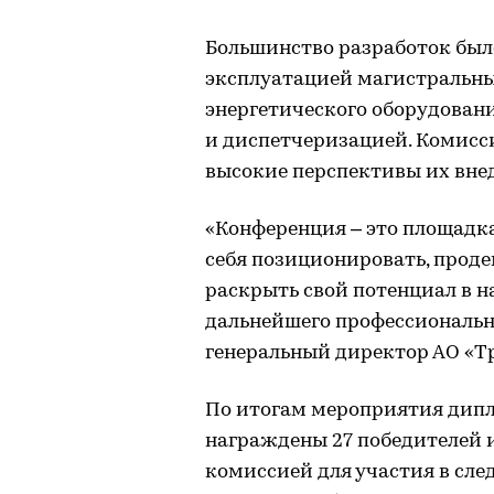
Большинство разработок был
эксплуатацией магистральны
энергетического оборудован
и диспетчеризацией. Комисс
высокие перспективы их внед
«Конференция – это площадк
себя позиционировать, прод
раскрыть свой потенциал в н
дальнейшего профессиональн
генеральный директор АО «Тр
По итогам мероприятия ди
награждены 27 победителей и
комиссией для участия в сле