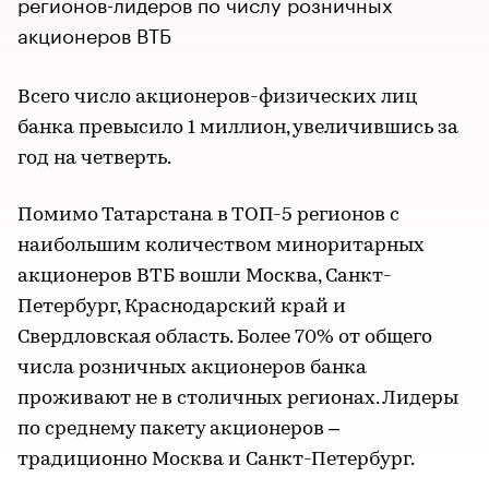
регионов-лидеров по числу розничных
акционеров ВТБ
Всего число акционеров-физических лиц
банка превысило 1 миллион, увеличившись за
год на четверть.
Помимо Татарстана в ТОП-5 регионов с
наибольшим количеством миноритарных
акционеров ВТБ вошли Москва, Санкт-
Петербург, Краснодарский край и
Свердловская область. Более 70% от общего
числа розничных акционеров банка
проживают не в столичных регионах. Лидеры
по среднему пакету акционеров –
традиционно Москва и Санкт-Петербург.