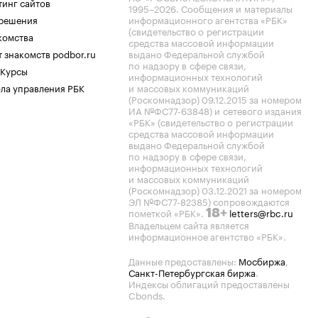
тинг сайтов
1995–2026
. Сообщения и материалы
.решения
информационного агентства «РБК»
(свидетельство о регистрации
комства
средства массовой информации
 знакомств podbor.ru
выдано Федеральной службой
по надзору в сфере связи,
 Курсы
информационных технологий
ла управления РБК
и массовых коммуникаций
(Роскомнадзор) 09.12.2015 за номером
ИА №ФС77-63848) и сетевого издания
«РБК» (свидетельство о регистрации
средства массовой информации
выдано Федеральной службой
по надзору в сфере связи,
информационных технологий
и массовых коммуникаций
(Роскомнадзор) 03.12.2021 за номером
ЭЛ №ФС77-82385) сопровождаются
пометкой «РБК».
letters@rbc.ru
18+
Владельцем сайта является
информационное агентство «РБК».
Данные предоставлены:
Мосбиржа
,
Санкт-Петербургская биржа
.
Индексы облигаций предоставлены
Cbonds.