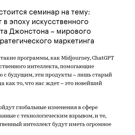
стоится семинар на тему:
 в эпоху искусственного
тта Джонстона – мирового
тратегического маркетинга
такие программы, как Midjourney, ChatGPT
ственного интеллекта, помогающие
ию с будущим, эти продукты – лишь старый
а как то, что нас ждет – это новейший
ойдут глобальные изменения в сфере
анные с технологическим взрывом, и те,
твенный интеллект будут иметь огромное