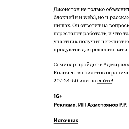
Джонстон не только объяснит
блокчейн и web3, но и расск
нишах. Он ответит на вопро
перестанет работать, и что 
участник получит чек-лист 
продуктов для решения пяти 
Семинар пройдет в Адмиральск
Количество билетов ограниче
207-24-50 или на
сайте
!
16+
Реклама. ИП Ахметзянов Р.Р. 
Источник