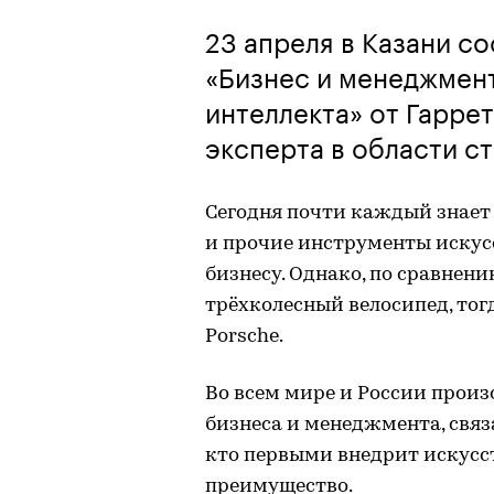
23 апреля в Казани со
«Бизнес и менеджмент
интеллекта» от Гарре
эксперта в области с
Сегодня почти каждый знает 
и прочие инструменты искус
бизнесу. Однако, по сравнен
трёхколесный велосипед, тогд
Porsche.
Во всем мире и России произ
бизнеса и менеджмента, связ
кто первыми внедрит искусс
преимущество.