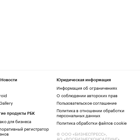
 Новости
Юридическая информация
Информация об ограничениях
roid
О соблюдении авторских прав
allery
Пользовательское соглашение
Политика в отношении обработки
гие продукты РБК
персональных данных
ако для бизнеса
Политика обработки файлов cookie
поративный регистратор
енов
© ООО «БИЗНЕСПРЕСС»,
АО «РОСБИЗНЕСКОНСАЛТИНГ»,