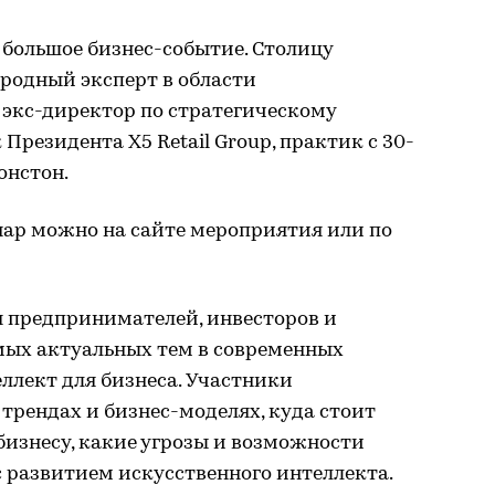
я большое бизнес-событие. Столицу
родный эксперт в области
 экс-директор по стратегическому
Президента Х5 Retail Group, практик с 30-
онстон.
нар можно на сайте мероприятия или по
я предпринимателей, инвесторов и
амых актуальных тем в современных
ллект для бизнеса. Участники
трендах и бизнес-моделях, куда стоит
бизнесу, какие угрозы и возможности
с развитием искусственного интеллекта.