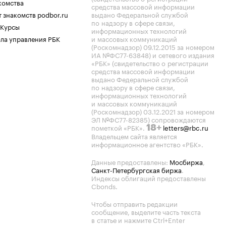
комства
средства массовой информации
 знакомств podbor.ru
выдано Федеральной службой
по надзору в сфере связи,
 Курсы
информационных технологий
ла управления РБК
и массовых коммуникаций
(Роскомнадзор) 09.12.2015 за номером
ИА №ФС77-63848) и сетевого издания
«РБК» (свидетельство о регистрации
средства массовой информации
выдано Федеральной службой
по надзору в сфере связи,
информационных технологий
и массовых коммуникаций
(Роскомнадзор) 03.12.2021 за номером
ЭЛ №ФС77-82385) сопровождаются
пометкой «РБК».
letters@rbc.ru
18+
Владельцем сайта является
информационное агентство «РБК».
Данные предоставлены:
Мосбиржа
,
Санкт-Петербургская биржа
.
Индексы облигаций предоставлены
Cbonds.
Чтобы отправить редакции
сообщение, выделите часть текста
в статье и нажмите Ctrl+Enter