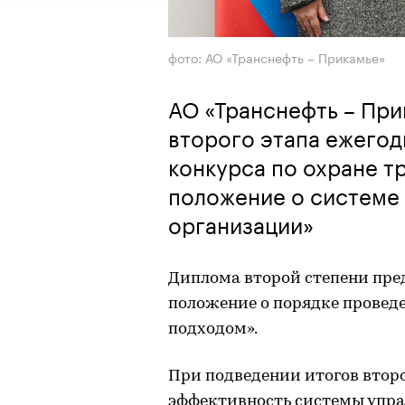
фото: АО «Транснефть – Прикамье»
АО «Транснефть – При
второго этапа ежего
конкурса по охране т
положение о системе 
организации»
Диплома второй степени пре
положение о порядке провед
подходом».
При подведении итогов втор
эффективность системы упра