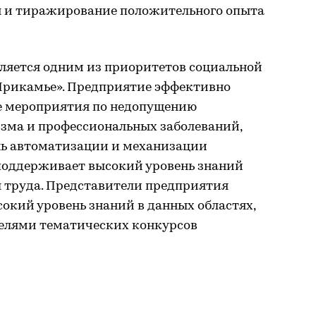
ен и тиражирование положительного опыта
вляется одним из приоритетов социальной
Прикамье». Предприятие эффективно
е мероприятия по недопущению
зма и профессиональных заболеваний,
нь автоматизации и механизации
 поддерживает высокий уровень знаний
ы труда. Представители предприятия
окий уровень знаний в данных областях,
телями тематических конкурсов