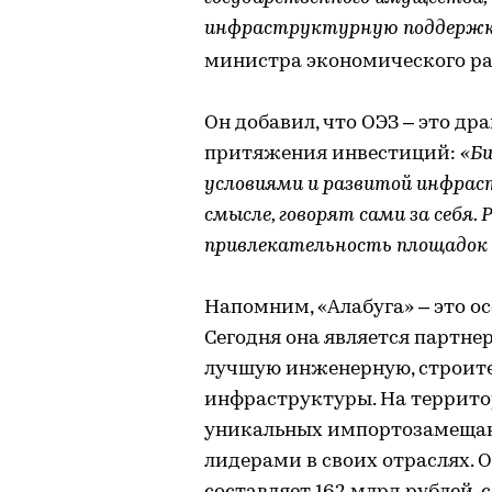
инфраструктурную поддержку
министра экономического р
Он добавил, что ОЭЗ – это д
притяжения инвестиций:
«Би
условиями и развитой инфрас
смысле, говорят сами за себя
привлекательность площадок 
Напомним, «Алабуга» – это ос
Сегодня она является партне
лучшую инженерную, строите
инфраструктуры. На террито
уникальных импортозамещаю
лидерами в своих отраслях.