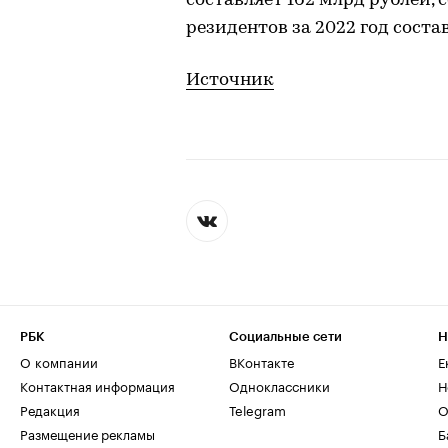
составляет 162 млрд рублей, 
резидентов за 2022 год соста
Источник
РБК
Социальные сети
Н
О компании
ВКонтакте
Е
Контактная информация
Одноклассники
Н
Редакция
Telegram
О
Размещение рекламы
Б