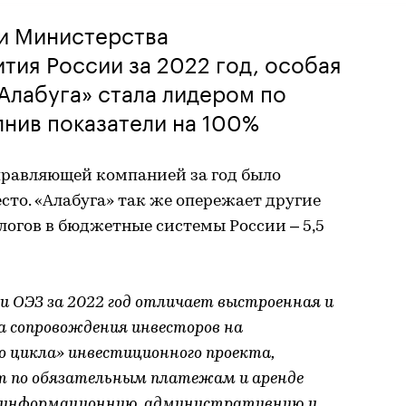
ки Министерства
тия России за 2022 год, особая
Алабуга» стала лидером по
нив показатели на 100%
правляющей компанией за год было
есто. «Алабуга» так же опережает другие
логов в бюджетные системы России – 5,5
и ОЭЗ за 2022 год отличает выстроенная и
а сопровождения инвесторов на
о цикла» инвестиционного проекта,
т по обязательным платежам и аренде
, информационную, административную и