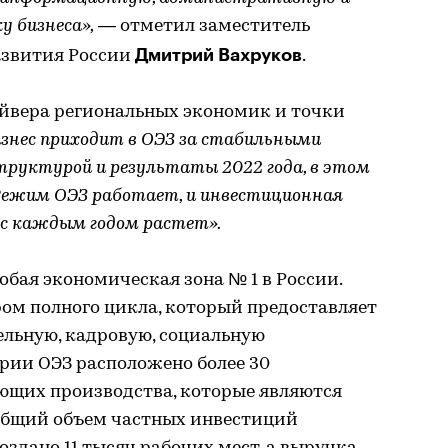
 бизнеса»
,
— отметил заместитель
Дмитрий Вахруков
азвития России
.
райвера региональных экономик и точки
знес приходит в ОЭЗ за стабильными
труктурой и результаты 2022 года, в этом
. Режим ОЭЗ работает, и инвестиционная
с каждым годом растет».
обая экономическая зона № 1 в России.
ром полного цикла, который предоставляет
льную, кадровую, социальную
рии ОЭЗ расположено более 30
щих производства, которые являются
 Общий объем частных инвестиций