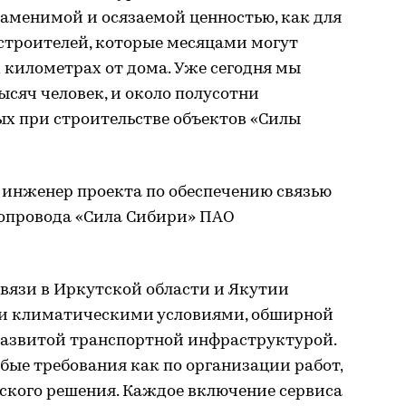
заменимой и осязаемой ценностью, как для
 строителей, которые месяцами могут
х километрах от дома. Уже сегодня мы
ысяч человек, и около полусотни
ых при строительстве объектов «Силы
 инженер проекта по обеспечению связью
зопровода «Сила Сибири» ПАО
вязи в Иркутской области и Якутии
и климатическими условиями, обширной
 развитой транспортной инфраструктурой.
обые требования как по организации работ,
ского решения. Каждое включение сервиса