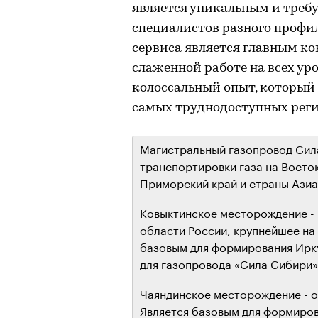
является уникальным и требу
специалистов разного профил
сервиса является главным к
слаженной работе на всех у
колоссальный опыт, который
самых труднодоступных реги
Магистральный газопровод Сил
транспортировки газа на Восток
Приморский край и страны Азиа
Ковыктинское месторождение -
области России, крупнейшее на 
базовым для формирования Ирку
для газопровода «Сила Сибири
Чаяндинское месторождение - о
Является базовым для формиров