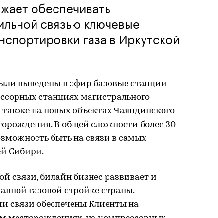
лжает обеспечивать
ильной связью ключевые
нспортировки газа в Иркутской
были выведены в эфир базовые станции
ессорных станциях магистрального
а также на новых объектах Чаяндинского
торождения. В общей сложности более 30
озможность быть на связи в самых
ей Сибири.
ой связи, билайн бизнес развивает и
лавной газовой стройке страны.
и связи обеспечены Клиенты на