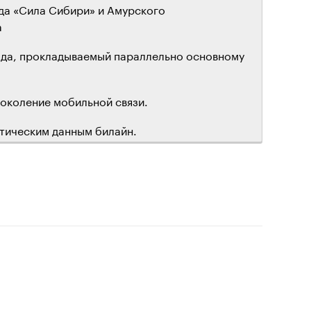
да «Сила Сибири» и Амурского
а
ода, прокладываемый параллельно основному
 поколение мобильной связи.
стическим данным билайн.