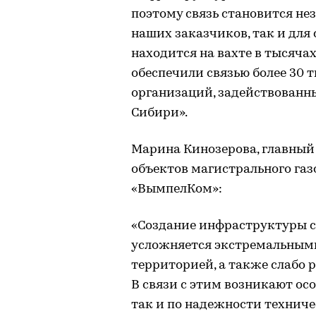
поэтому связь становится не
наших заказчиков, так и для
находится на вахте в тысяча
обеспечили связью более 30 т
организаций, задействованн
Сибири».
Марина Кинозерова, главный
объектов магистрального га
«ВымпелКом»:
«Создание инфраструктуры с
усложняется экстремальным
территорией, а также слабо
В связи с этим возникают ос
так и по надежности техниче