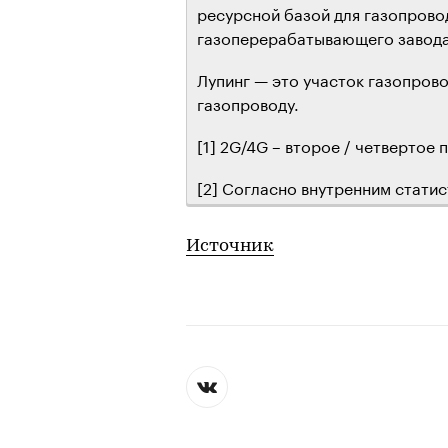
ресурсной базой для газопрово
газоперерабатывающего завод
Лупинг — это участок газопров
газопроводу.
[1] 2G/4G – второе / четвертое
[2] Согласно внутренним стати
Источник