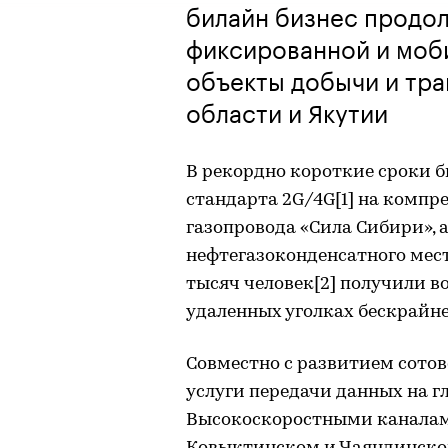
билайн бизнес продо
фиксированной и моб
объекты добычи и тра
области и Якутии
В рекордно короткие сроки 
стандарта 2G/4G[1] на компр
газопровода «Сила Сибири», 
нефтегазоконденсатного мес
тысяч человек[2] получили в
удаленных уголках бескрайн
Совместно с развитием сотов
услуги передачи данных на г
Высокоскоростными каналам