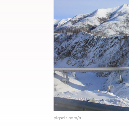
piqsels.com/ru