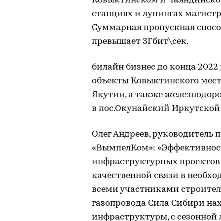
Ковыктинском и Чаяндинско
станциях и лупингах магистр
Суммарная пропускная спосо
превышает 3Гбит\сек.
билайн бизнес до конца 2022
объекты Ковыктинского мест
Якутии, а также железнодор
в пос.Окунайский Иркутской 
Олег Андреев, руководитель 
«ВымпелКом»: «Эффективнос
инфраструктурных проектов
качественной связи в необх
всеми участниками строитель
газопровода Сила Сибири на
инфраструктуры, с сезонной