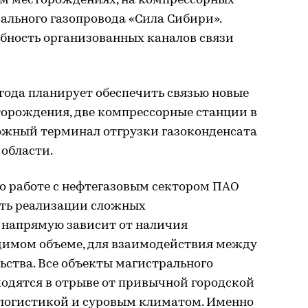
м месторождениях, на компрессорных
ального газопровода «Сила Сибири».
бность организованных каналов связи
 года планирует обеспечить связью новые
орождения, две компрессорные станции в
ожный терминал отгрузки газоконденсата
области.
по работе с нефтегазовым сектором ПАО
ть реализации сложных
 напрямую зависит от наличия
одимом объеме, для взаимодействия между
ства. Все объекты магистрального
ходятся в отрыве от привычной городской
 логистикой и суровым климатом. Именно