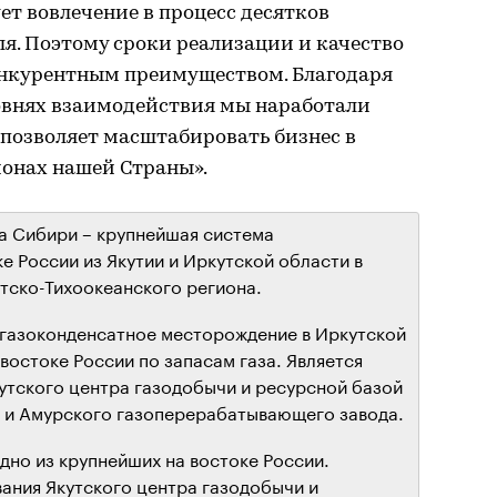
ет вовлечение в процесс десятков
я. Поэтому сроки реализации и качество
онкурентным преимуществом. Благодаря
ровнях взаимодействия мы наработали
 позволяет масштабировать бизнес в
онах нашей Страны».
а Сибири – крупнейшая система
е России из Якутии и Иркутской области в
тско-Тихоокеанского региона.
 газоконденсатное месторождение в Иркутской
востоке России по запасам газа. Является
тского центра газодобычи и ресурсной базой
» и Амурского газоперерабатывающего завода.
дно из крупнейших на востоке России.
ания Якутского центра газодобычи и