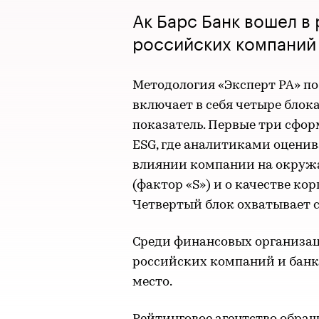
Ак Барс Банк вошел в
российских компаний 
Методология «Эксперт РА» п
включает в себя четыре блок
показатель. Первые три сфо
ESG, где аналитиками оцени
влиянии компании на окружа
(фактор «S») и о качестве ко
Четвертый блок охватывает 
Среди финансовых организа
российских компаний и банко
место.