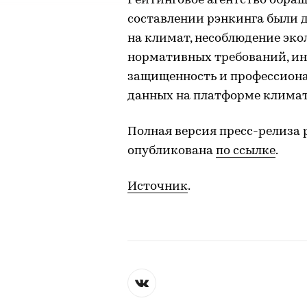
Рейтинговое агентство обраща
составлении рэнкинга были 
на климат, несоблюдение эко
нормативных требований, ин
защищенность и профессиона
данных на платформе климат
Полная версия пресс-релиза 
опубликована
по ссылке
.
Источник
.