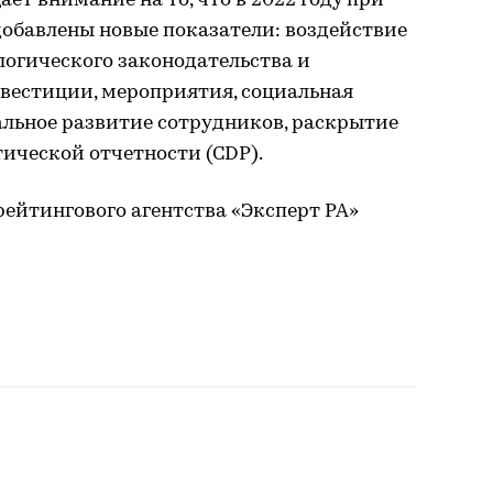
ет внимание на то, что в 2022 году при
добавлены новые показатели: воздействие
логического законодательства и
вестиции, мероприятия, социальная
льное развитие сотрудников, раскрытие
ической отчетности (СDP).
рейтингового агентства «Эксперт РА»