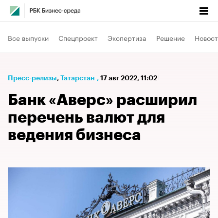
Все выпуски
Спецпроект
Экспертиза
Решение
Новост
Пресс-релизы
⁠,
Татарстан
,
17 авг 2022, 11:02
Банк «Аверс» расширил
перечень валют для
ведения бизнеса