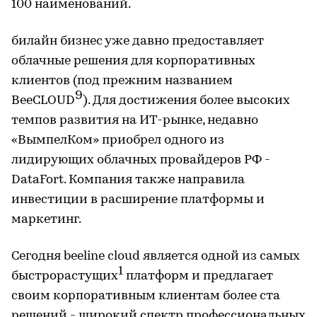
100 наименований.
билайн бизнес уже давно предоставляет
облачные решения для корпоративных
клиентов (под прежним названием
9
BeeCLOUD
). Для достижения более высоких
темпов развития на ИТ-рынке, недавно
«ВымпелКом» приобрел одного из
лидирующих облачных провайдеров РФ -
DataFort. Компания также направила
инвестиции в расширение платформы и
маркетинг.
Сегодня beeline cloud является одной из самых
1
быстрорастущих
платформ и предлагает
своим корпоративным клиентам более ста
решений - широкий спектр профессиональных