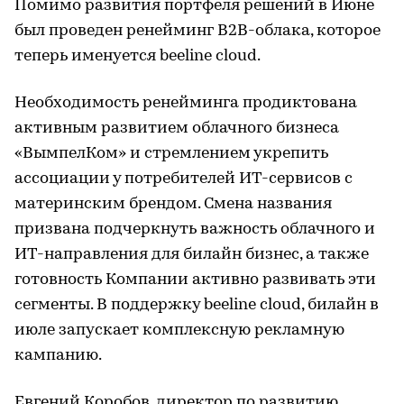
Помимо развития портфеля решений в Июне
был проведен ренейминг B2B-облака, которое
теперь именуется beeline cloud.
Необходимость ренейминга продиктована
активным развитием облачного бизнеса
«ВымпелКом» и стремлением укрепить
ассоциации у потребителей ИТ-сервисов с
материнским брендом. Смена названия
призвана подчеркнуть важность облачного и
ИТ-направления для билайн бизнес, а также
готовность Компании активно развивать эти
сегменты. В поддержку beeline cloud, билайн в
июле запускает комплексную рекламную
кампанию.
Евгений Коробов, директор по развитию