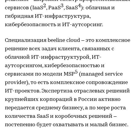
2
3
4
сервисов (IaaS
, PaaS
, SaaS
): облачная и
гибридная ИТ-инфраструктура,
кибербезопасность и ИТ-аутсорсинг.
Специализация beeline cloud – это комплексное
решение всех задач клиента, связанных с
облачной ИТ-инфраструктурой, ИТ-
аутсорсингом, кибербезопасностью и
5
сервисами по модели MSP
(managed service
provider), то есть комплексное сопровождение
ИТ-проектов. Экспертиза отраслевых решений
крупнейших корпораций в России активно
передается среднему бизнесу, а по мере роста
количества SaaS и коробочных решений –
постепенно будет охватывать и малый бизнес.