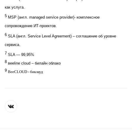
как услуга.
5
MSP (англ. managed service provider)- комплексное
сопровождение ИТ-проектов.
6
SLA (англ. Service Level Agreement) – соглашение об уровне
сервиса.
7
SLA — 99,95%
8
вeeline cloud – билайн облако
9
BeeCLOUD - биклауд