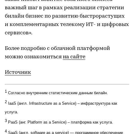
важный шаг в рамках реализации стратегии
билайн бизнес по развитию быстрорастущих
и комплементарных телекому ИТ- и цифровых
сервисов».
Более подробно с облачной платформой
можно ознакомиться
на сайте
Источник
1
Согласно внутренним статистическим данным билайн.
2
IaaS (англ. Infrastructure as a Service) – инфраструктура как
услуга.
3
PaaS (анг. Platform as a Service) – платформа как услуга.
4
SaaS (англ. software as a service) — программное обеспечение