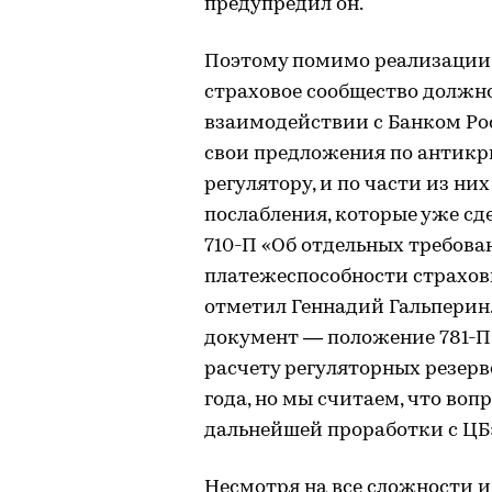
предупредил он.
Поэтому помимо реализации
страховое сообщество должно
взаимодействии с Банком Ро
свои предложения по антикр
регулятору, и по части из ни
послабления, которые уже сд
710-П «Об отдельных требова
платежеспособности страхов
отметил Геннадий Гальперин
документ — положение 781-П.
расчету регуляторных резерво
года, но мы считаем, что воп
дальнейшей проработки с ЦБ
Несмотря на все сложности и