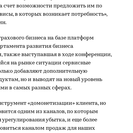
за счет возможности предложить им по
висы, в которых возникает потребность»,
ин.
рахового бизнеса на базе платформ
ртамента развития бизнеса
и, также выступавшая в ходе конференции,
ейся на рынке ситуации сервисные
олько добавляют дополнительную
дуктам, но и выводят на новый уровень
ми в самых разных сферах.
нструмент «домонетизации» клиента, но
овится одним из каналов, по которым
 урегулирования убытка, и еще более
новиться каналом продаж для наших