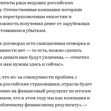
ультаты ряда ведущих российских
ду. Отечественные компании потеряли
м перестраховочным емкостям и
ожность получения денег от зарубежных
стоявшимся убыткам.
х договорах есть санкционная оговорка и
авности нет — то есть, можно сделать
ем деньги нам будут уплачены, — отметил
и нам нужны здесь и сейчас».
, что из-за совокупности проблем, с
ь российские страховщики, отрасль будет
ение на финансовый результат по итогам
маем, что в этом году мы как компания и
роблемному финансовому результату», —