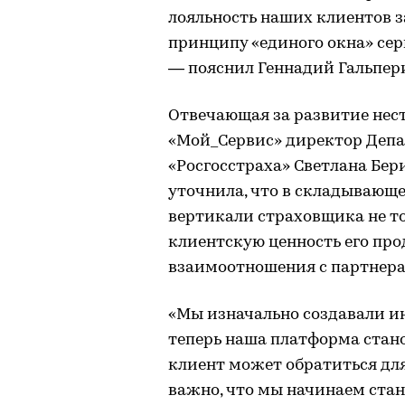
лояльность наших клиентов 
принципу «единого окна» сер
— пояснил Геннадий Гальпер
Отвечающая за развитие нест
«Мой_Сервис» директор Депа
«Росгосстраха» Светлана Бер
уточнила, что в складывающ
вертикали страховщика не т
клиентскую ценность его про
взаимоотношения с партнера
«Мы изначально создавали и
теперь наша платформа стан
клиент может обратиться для
важно, что мы начинаем ста