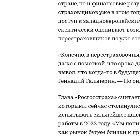
стране, но и финансовые рез
страховщиков уже в этом го
доступ к западноевропейски
скептически оценивают возм
перестраховщиков по уже со
«Конечно, в перестраховочны
даже с пометкой, что срока д
вывод, что когда-то в будущ
Геннадий Гальперин. — Но он
Глава «Росгосстраха» считает
которыми сейчас столкнулис
испытывать сильнейшее давл
работы в 2022 году. «Мы пони
как рынок будем близки к п