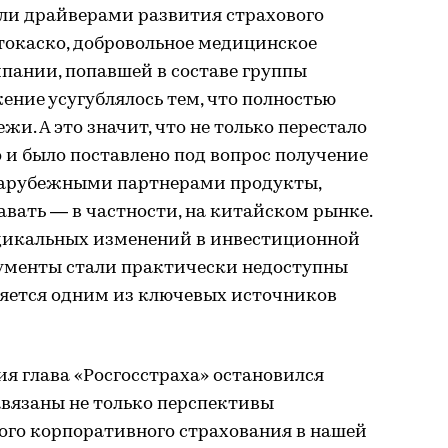
ыли драйверами развития страхового
токаско, добровольное медицинское
мпании, попавшей в составе группы
ение усугублялось тем, что полностью
и. А это значит, что не только перестало
о и было поставлено под вопрос получение
 зарубежными партнерами продукты,
вать — в частности, на китайском рынке.
дикальных изменений в инвестиционной
ументы стали практически недоступны
ляется одним из ключевых источников
я глава «Росгосстраха» остановился
завязаны не только перспективы
ого корпоративного страхования в нашей