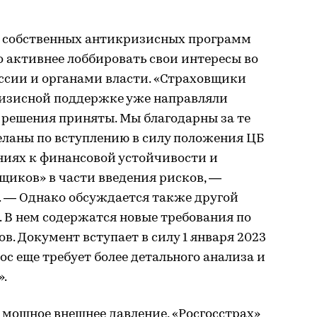
 собственных антикризисных программ
 активнее лоббировать свои интересы во
ссии и органами власти. «Страховщики
изисной поддержке уже направляли
х решения приняты. Мы благодарны за те
еланы по вступлению в силу положения ЦБ
ниях к финансовой устойчивости и
щиков» в части введения рисков, —
. — Однако обсуждается также другой
 В нем содержатся новые требования по
в. Документ вступает в силу 1 января 2023
рос еще требует более детального анализа и
».
 мощное внешнее давление, «Росгосстрах»