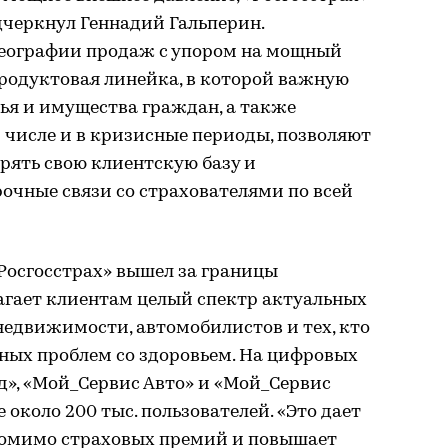
дчеркнул Геннадий Гальперин.
еографии продаж с упором на мощный
родуктовая линейка, в которой важную
ья и имущества граждан, а также
 числе и в кризисные периоды, позволяют
рять свою клиентскую базу и
очные связи со страхователями по всей
«Росгосстрах» вышел за границы
агает клиентам целый спектр актуальных
недвижимости, автомобилистов и тех, кто
ных проблем со здоровьем. На цифровых
», «Мой_Сервис Авто» и «Мой_Сервис
около 200 тыс. пользователей. «Это дает
помимо страховых премий и повышает