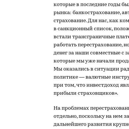
которые в последние годы б
рынка: банкострахование, ав
страхование. Для нас, как ко
в санкционный список, полож
встали трансграничные платеж
работать перестрахование, н
денег за наши совместные с
которые мы уже начали прода
Мы оказались в ситуации ра
политике — валютные инстр
при том, что инвестдоход яв
прибыли страховщиков».
На проблемах перестраховани
отдельно, поскольку на нем 
дальнейшего развития крупн