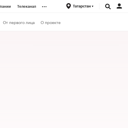
...
Татарстан
пании
Телеканал
ионеры
От первого лица
О проекте
вания
личной валюты