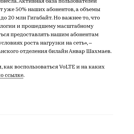
несла. Активная база пользователей
ет уже 50% наших абонентов, а объемы
до 20 млн Гигабайт. Но важнее то, что
нологии и прошедшему масштабному
ться предоставлять нашим абонентам
словиях роста нагрузки на сеть», –
нского отделения билайн Анвар Шахмаев.
 как воспользоваться VoLTE и на каких
по ссылке
.