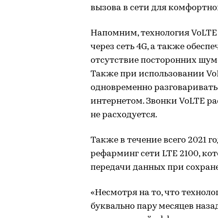
вызова в сети для комфортно
Напомним, технология VoLTE
через сеть 4G, а также обеспе
отсутствие посторонних шумо
Также при использовании Vo
одновременно разговаривать
интернетом. Звонки VoLTE р
не расходуется.
Также в течение всего 2021 
рефарминг сети LTE 2100, ко
передачи данных при сохране
«Несмотря на то, что техноло
буквально пару месяцев наза