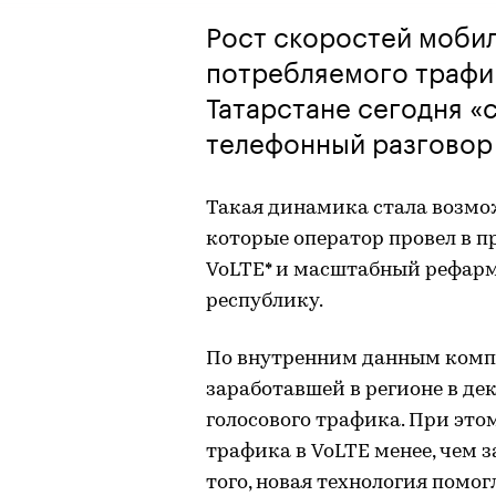
Рост скоростей моби
потребляемого трафик
Татарстане сегодня «
телефонный разговор
Такая динамика стала возмо
которые оператор провел в п
VoLTE* и масштабный рефарм
республику.
По внутренним данным компан
заработавшей в регионе в дек
голосового трафика. При это
трафика в VoLTE менее, чем з
того, новая технология помог