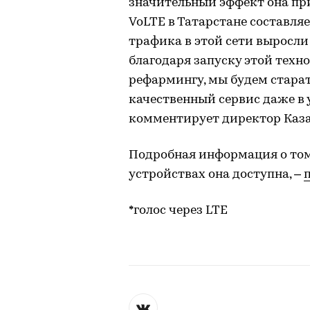
значительный эффект она при
VoLTE в Татарстане составля
трафика в этой сети выросли 
благодаря запуску этой тех
рефармингу, мы будем стара
качественный сервис даже в у
комментирует директор Каза
Подробная информация о том,
устройствах она доступна, –
*голос через LTE