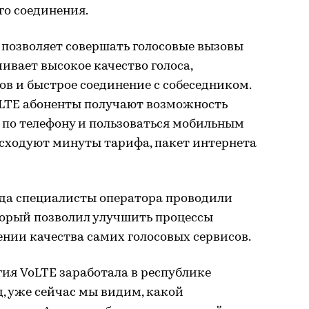
го соединения.
 позволяет совершать голосовые вызовы
чивает высокое качество голоса,
в и быстрое соединение с собеседником.
LTE абоненты получают возможность
 по телефону и пользоваться мобильным
асходуют минуты тарифа, пакет интернета
года специалисты оператора проводили
торый позволил улучшить процессы
нии качества самих голосовых сервисов.
гия VoLTE заработала в республике
д, уже сейчас мы видим, какой