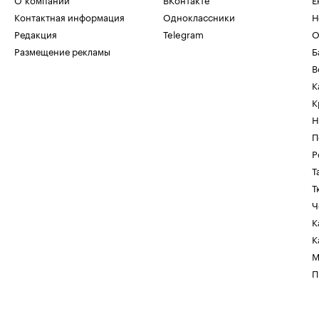
Контактная информация
Одноклассники
Н
Редакция
Telegram
О
Размещение рекламы
Б
В
К
К
Н
П
Р
Т
Т
Ч
К
К
М
П