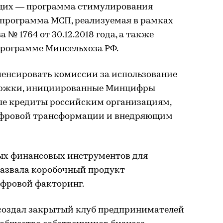
щих — программа стимулирования
 программа МСП, реализуемая в рамках
№ 1764 от 30.12.2018 года, а также
программе Минсельхоза РФ.
енсировать комиссии за использование
ержки, инициированные Минцифры
ные кредиты российским организациям,
ифровой трансформации и внедряющим
ных финансовых инструментов для
азвала коробочный продукт
ифровой факторинг.
 создал закрытый клуб предпринимателей