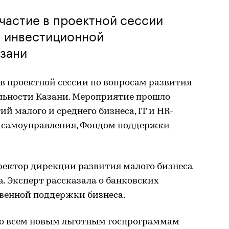
участие в проектной сессии
я инвестиционной
азани
 в проектной сессии по вопросам развития
льности Казани. Мероприятие прошло
й малого и среднего бизнеса, IT и HR-
о самоуправления, Фондом поддержки
ректор дирекции развития малого бизнеса
а. Эксперт рассказала о банковских
твенной поддержки бизнеса.
ко всем новым льготным госпрограммам