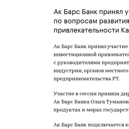
Ак Барс Банк принял 
по вопросам развити
привлекательности К
Ак Барс Банк принял участие
инвестиционной привлекате
с руководителями предприяти
индустрии, органов местног
предпринимательства РТ.
Участие в сессии приняла ди
Ак Барс Банка Ольга Туманов
продуктах и мерах государс
Ак Барс Банк подключается 