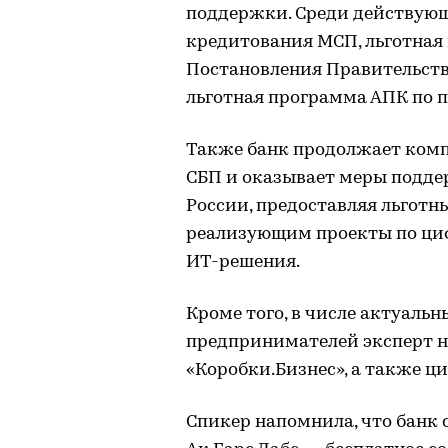
поддержки. Среди действую
кредитования МСП, льготная
Постановления Правительства 
льготная программа АПК по 
Также банк продолжает комп
СБП и оказывает меры подд
России, предоставляя льгот
реализующим проекты по ц
ИТ-решения.
Кроме того, в числе актуаль
предпринимателей эксперт н
«Коробки.Бизнес», а также ц
Спикер напомнила, что банк