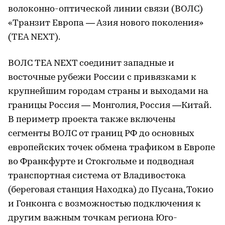
волоконно-оптической линии связи (ВОЛС)
«Транзит Европа — Азия нового поколения»
(TEA NEXT).
ВОЛС TEA NEXT соединит западные и
восточные рубежи России с привязками к
крупнейшим городам страны и выходами на
границы Россия — Монголия, Россия —Китай.
В периметр проекта также включены
сегменты ВОЛС от границ РФ до основных
европейских точек обмена трафиком в Европе
во Франкфурте и Стокгольме и подводная
транспортная система от Владивостока
(береговая станция Находка) до Пусана, Токио
и Гонконга с возможностью подключения к
другим важным точкам региона Юго-