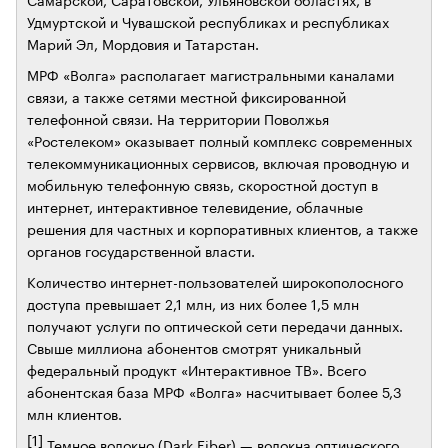
Удмуртской и Чувашской республиках и республиках
Марий Эл, Мордовия и Татарстан.
МРФ «Волга» располагает магистральными каналами
связи, а также сетями местной фиксированной
телефонной связи. На территории Поволжья
«Ростелеком» оказывает полный комплекс современных
телекоммуникационных сервисов, включая проводную и
мобильную телефонную связь, скоростной доступ в
интернет, интерактивное телевидение, облачные
решения для частных и корпоративных клиентов, а также
органов государственной власти.
Количество интернет-пользователей широкополосного
доступа превышает 2,1 млн, из них более 1,5 млн
получают услуги по оптической сети передачи данных.
Свыше миллиона абонентов смотрят уникальный
федеральный продукт «Интерактивное ТВ». Всего
абонентская база МРФ «Волга» насчитывает более 5,3
млн клиентов.
[1]
Темное волокно (Dark Fiber) — волокна оптического