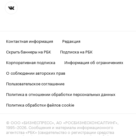
Контактная информация
Редакция
Скрыть баннеры на РБК
Подписка на РБК
Корпоративная подписка
Информация об ограничениях
О соблюдении авторских прав
Пользовательское соглашение
Политика в отношении обработки персональных данных
Политика обработки файлов cookie
© ООО «БИЗНЕСПРЕСС», АО «РОСБИЗНЕСКОНСАЛТИНГ»,
1995–2026
. Сообщения и материалы информационного
агентства «РБК» (свидетельство о регистрации средства