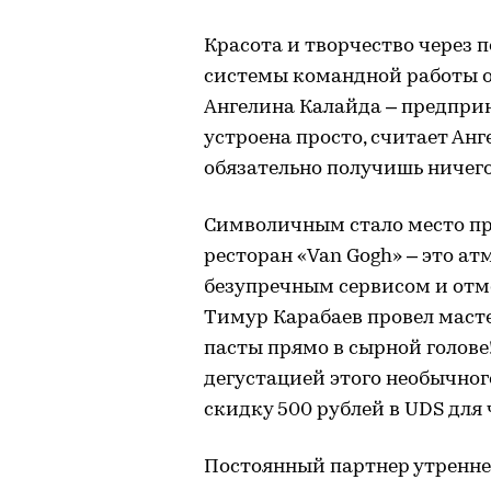
Красота и творчество через 
системы командной работы об
Ангелина Калайда – предприн
устроена просто, считает Анг
обязательно получишь ничего
Символичным стало место п
ресторан «Van Gogh» – это а
безупречным сервисом и отм
Тимур Карабаев провел маст
пасты прямо в сырной голове
дегустацией этого необычног
скидку 500 рублей в UDS для 
Постоянный партнер утренне