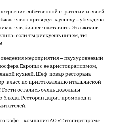
построение собственной стратегии и своей
язательно приведут к успеху – убеждена
иматель, бизнес-наставник. Эта жизнь
елина: если ты рискуешь ничем, ты
!
роведения мероприятия – двухуровневый
тмосфера Европы с ее аристократизмом,
енной кухней. Шеф-повар ресторана
ер-класс по приготовлению итальянской
! Гости остались очень довольны
о блюда. Ресторан дарит промокод и
читателей.
го кофе – компания АО «Татспиртпром»