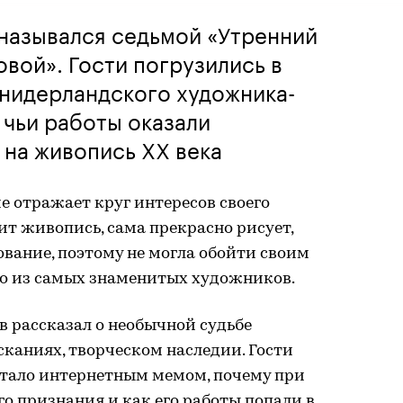
 назывался седьмой «Утренний
вой». Гости погрузились в
нидерландского художника-
чьи работы оказали
 на живопись XX века
 отражает круг интересов своего
ит живопись, сама прекрасно рисует,
вание, поэтому не могла обойти своим
о из самых знаменитых художников.
 рассказал о необычной судьбе
сканиях, творческом наследии. Гости
стало интернетным мемом, почему при
о признания и как его работы попали в