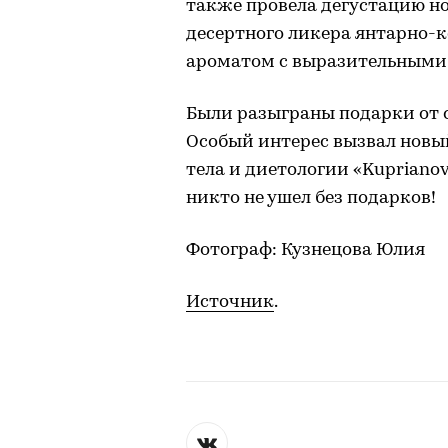
также провела дегустацию н
десертного ликера янтарно-
ароматом с выразительными н
Были разыграны подарки от 
Особый интерес вызвал новы
тела и диетологии «Kupriano
никто не ушел без подарков!
Фотограф: Кузнецова Юлия
Источник
.