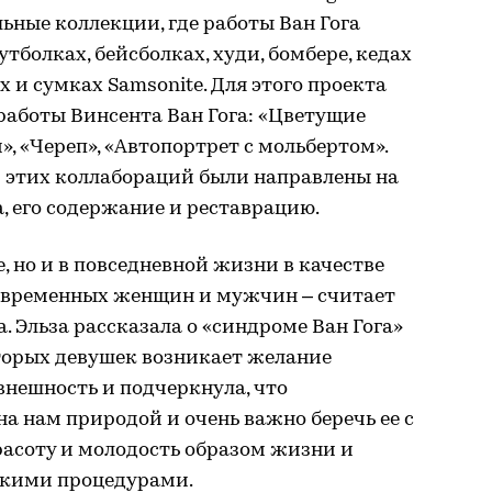
ные коллекции, где работы Ван Гога
тболках, бейсболках, худи, бомбере, кедах
х и сумках Samsonite. Для этого проекта
работы Винсента Ван Гога: «Цветущие
, «Череп», «Автопортрет с мольбертом».
 этих коллабораций были направлены на
а, его содержание и реставрацию.
е, но и в повседневной жизни в качестве
 современных женщин и мужчин – считает
. Эльза рассказала о «синдроме Ван Гога»
оторых девушек возникает желание
нешность и подчеркнула, что
на нам природой и очень важно беречь ее с
расоту и молодость образом жизни и
кими процедурами.