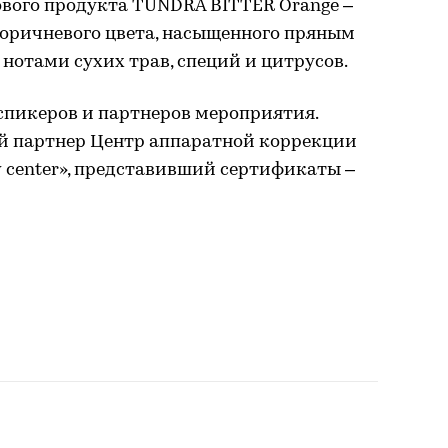
ового продукта TUNDRA BITTER Orange –
коричневого цвета, насыщенного пряным
отами сухих трав, специй и цитрусов.
спикеров и партнеров мероприятия.
й партнер Центр аппаратной коррекции
v center», представивший сертификаты –