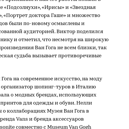
е «Подсолнухи», «Ирисы» и «Звездная
я», «Портрет доктора Гаше» и множество
дов были по-новому осмыслены и
ованной аудиторией. Виктор поделился
ику и отметил, что несмотря на широкую
роизведения Ван Гога не всем близки, так
ческая судьба вызывает противоречивые
Гога на современное искусство, на моду
и организатор шопинг-туров в Италию
зала о модных брендах, использующих
 принтов для одежды и обуви. Нелли
о коллаборациях Музея Ван Гога в
ренда Vans и бренда аксессуаров
sonitе совместно с Museum Van Gogh