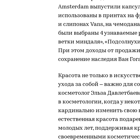
Amsterdam выпустили капсуль
использованы в принтах на фу
и слипонах Vans, на чемодана
были выбраны 4 узнаваемые 
ветки миндаля», «Подсолнухи»
При этом доходы от продажи
сохранение наследия Ван Гог
Красота не только в искусств
ухода за собой – важно для
косметолог Эльза Давлетбаева
в косметологии, когда у нек
кардинально изменить свою в
естественная красота подаре
молодых лет, поддерживая к
своевременными косметичес