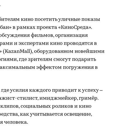
.
ителям кино посетить уличные показы
абан» в рамках проекта «КиноСреда».
 обсуждения фильмов, организация
рами и экспертами кино проводятся в
 (KazanMall), оборудованном новейшими
иями, где зрителям смогут подарить
максимальным эффектом погружения в
 где усилия каждого приводит к успеху –
зажист-стилист, имиджмейкер, гримёр.
я клипов, социальных роликов и кино
едства, как учитывается освещение,
я человека.