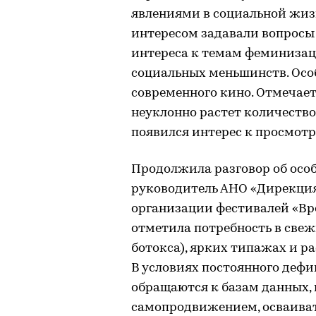
явлениями в социальной жизн
интересом задавали вопросы
интереса к темам феминизац
социальных меньшинств. Осо
современного кино. Отмечае
неуклонно растет количество
появился интерес к просмотр
Продолжила разговор об осо
руководитель АНО «Дирекция
организации фестивалей «Вр
отметила потребность в свеж
ботокса), ярких типажах и ра
В условиях постоянного деф
обращаются к базам данных,
самопродвижением, осваивать