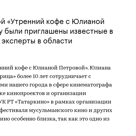
ой «Утренний кофе с Юлианой
у были приглашены известные в
 эксперты в области
енний кофе с Юлианой Петровой». Юлиана
рица» более 10 лет сотрудничает с
и нашего города в сфере кинематографа
ке кинопроектов и организации
УК РТ «Татаркино» в рамках организации
фестиваля мусульманского кино и других
но особенно близка, так как это одно из