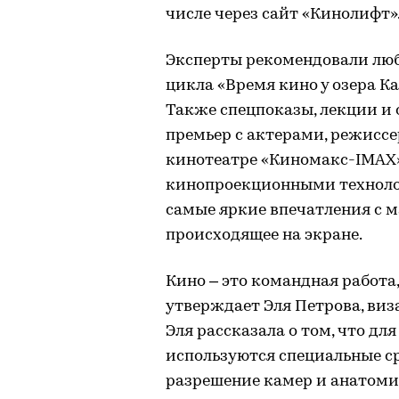
числе через сайт «Кинолифт»
Эксперты рекомендовали люб
цикла «Время кино у озера К
Также спецпоказы, лекции и
премьер с актерами, режиссе
кинотеатре «Киномакс-IMAX»
кинопроекционными технолог
самые яркие впечатления с 
происходящее на экране.
Кино – это командная работа,
утверждает Эля Петрова, ви
Эля рассказала о том, что дл
используются специальные ср
разрешение камер и анатоми