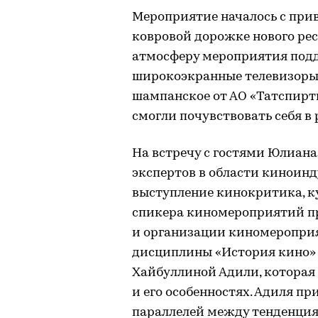
Мероприятие началось с при
ковровой дорожке нового ре
атмосферу мероприятия под
широкоэкранные телевизоры в
шампанское от АО «Татспирт
смогли почувствовать себя в 
На встречу с гостями Юлиана
экспертов в области киноин
выступление кинокритика, к
спикера киномероприятий п
и организации киномероприя
дисциплины «История кино» 
Хайбуллиной Адили, которая 
и его особенностях. Адиля п
параллелей между тенденция