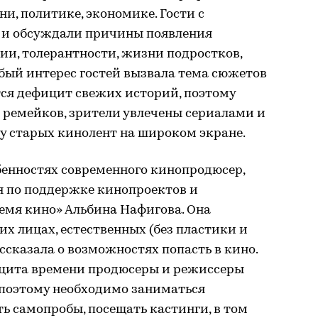
и, политике, экономике. Гости с
 и обсуждали причины появления
ии, толерантности, жизни подростков,
бый интерес гостей вызвала тема сюжетов
тся дефицит свежих историй, поэтому
 ремейков, зрители увлечены сериалами и
у старых кинолент на широком экране.
бенностях современного кинопродюсер,
 по поддержке кинопроектов и
емя кино» Альбина Нафигова. Она
их лицах, естественных (без пластики и
ссказала о возможностях попасть в кино.
ицита времени продюсеры и режиссеры
 поэтому необходимо заниматься
 самопробы, посещать кастинги, в том