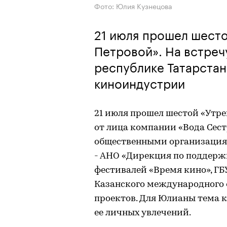
Фото: Юлия Кузнецова
21 июля прошел шест
Петровой». На встреч
республике Татарстан
киноиндустрии
21 июля прошел шестой «Утр
от лица компании «Вода Сест
общественными организациям
- АНО «Дирекция по поддерж
фестивалей «Время кино», ГБ
Казанского международного 
проектов. Для Юлианы тема ки
ее личных увлечений.