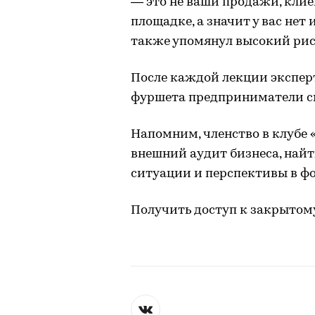
— это не ваши продажи, клиен
площадке, а значит у вас нет
также упомянул высокий рис
После каждой лекции эксперт
фуршета предприниматели см
Напомним, членство в клубе 
внешний аудит бизнеса, найт
ситуации и перспективы в фо
Получить доступ к закрытом