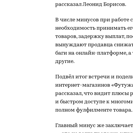
рассказал Леонид Борисов.
В числе минусов при работе 
необходимость принимать ег
товаров, задержку выплат, п
вынуждают продавца снижать
баги на онлайн-платформе, а
другие.
Подвёл итог встречи и поде
интернет-магазинов «Футужа
рассказал, что видит плюсы 
и быстром доступе к многом
полном фулфилменте товара.
Главный минус же заключает