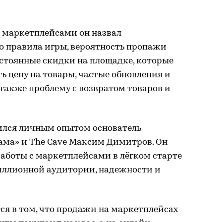
с маркетплейсами он назвал
о правила игры, вероятность пропажи
остоянные скидки на площадке, которые
 цену на товары, частые обновления и
 также проблему с возвратом товаров и
лился личным опытом основатель
ма» и The Cave Максим Димитров. Он
работы с маркетплейсами в лёгком старте
иллионной аудитории, надежности и
ся в том, что продажи на маркетплейсах