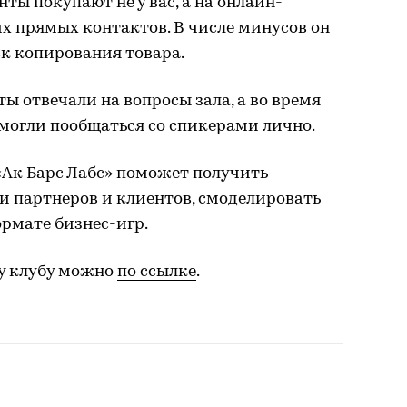
ты покупают не у вас, а на онлайн-
 их прямых контактов. В числе минусов он
к копирования товара.
ы отвечали на вопросы зала, а во время
огли пообщаться со спикерами лично.
«Ак Барс Лабс» поможет получить
и партнеров и клиентов, смоделировать
рмате бизнес-игр.
у клубу можно
по ссылке
.