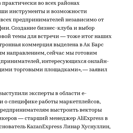
 практически во всех районах
 наши инструменты и возможности
всех предпринимателей независимо от
фии. Создание бизнес-клуба и выбор
рвой темы для встречи — тоже итог наших
тронная коммерция выделена в Ак Барс
м направлением, сейчас мы готовим
дпринимателей, интересующихся онлайн-
ущими торговыми площадками», — заявил
выступили эксперты в области e-
и о специфике работы маркетплейсов,
 предпринимателям выстроить векторы
пикеров — старший менеджер AliExpress в
снователь KazanExpress Линар Хуснуллин,