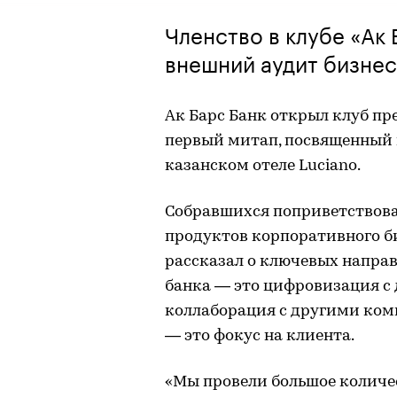
Членство в клубе «Ак
внешний аудит бизнес
Ак Барс Банк открыл клуб пр
первый митап, посвященный 
казанском отеле Luciano.
Собравшихся поприветствов
продуктов корпоративного би
рассказал о ключевых напра
банка — это цифровизация с 
коллаборация с другими ком
— это фокус на клиента.
«Мы провели большое количес