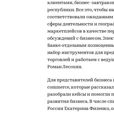
клиентами, бизнес-завтраков
республики. Все это, чтобы
соответствовали ожиданиям 
сферы деятельности и геогра
маркетплейсов в качестве пе
обсуждений с бизнесом. Элек
Банке отдельным полноценны
набор инструментов для пре
торговлей и работаем с вед
Роман Лесохин.
Для представителей бизнеса 
commerce, которые рассказал
разобрали кейсы и помогли
развития бизнеса. В числе с
России Екатерина Филенко, о