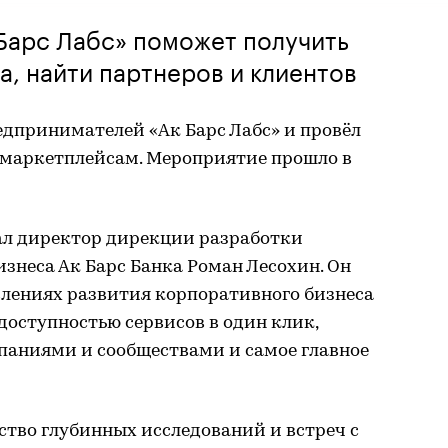
 Барс Лабс» поможет получить
а, найти партнеров и клиентов
едпринимателей «Ак Барс Лабс» и провёл
маркетплейсам. Мероприятие прошло в
ал директор дирекции разработки
знеса Ак Барс Банка Роман Лесохин. Он
влениях развития корпоративного бизнеса
доступностью сервисов в один клик,
паниями и сообществами и самое главное
тво глубинных исследований и встреч с