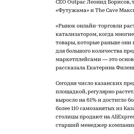
CEO Outpac Леонид Борисов, 
«Футужама» и The Cave Мак
«Рынок онлайн-торговли рас
катализатором, когда многие
товары, которые раньше они 
для большого количества пр
маркетплейсами — это основ
рассказала Екатерина Филен
Сегодня число казанских пр
площадкой, регулярно растет.
выросло на 61% и достигло бол
более 110 самозанятых из К
столицы продают на AliExpres
старший менеджер компании