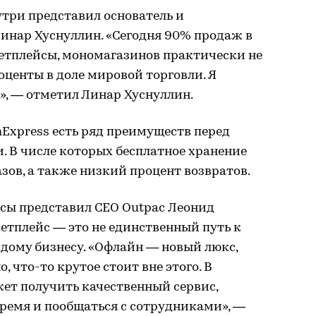
три представил основатель и
инар Хуснуллин. «Сегодня 90% продаж в
етплейсы, мономагазинов практически не
оценты в доле мировой торговли. Я
у», — отметил Линар Хуснуллин.
anExpress есть ряд преимуществ перед
 В числе которых бесплатное хранение
зов, а также низкий процент возвратов.
йсы представил CEO Outpac Леонид
кетплейс — это не единственный путь к
дому бизнесу. «Офлайн — новый люкс,
, что-то крутое стоит вне этого. В
ет получить качественный сервис,
время и пообщаться с сотрудниками», —