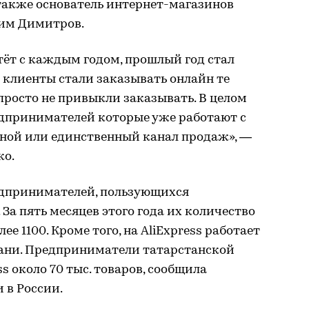
также основатель интернет-магазинов
сим Димитров.
тёт с каждым годом, прошлый год стал
 клиенты стали заказывать онлайн те
просто не привыкли заказывать. В целом
едпринимателей которые уже работают с
ной или единственный канал продаж», —
ко.
едпринимателей, пользующихся
 За пять месяцев этого года их количество
ее 1100. Кроме того, на AliExpress работает
азани. Предприниматели татарстанской
s около 70 тыс. товаров, сообщила
 в России.