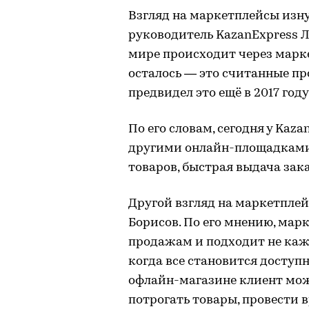
Взгляд на маркетплейсы изну
руководитель KazanExpress Л
мире происходит через марк
осталось — это считанные пр
предвидел это ещё в 2017 год
По его словам, сегодня у Kaz
другими онлайн-площадками.
товаров, быстрая выдача зака
Другой взгляд на маркетпле
Борисов. По его мнению, мар
продажам и подходит не каж
когда все становится доступно
офлайн-магазине клиент мож
потрогать товары, провести 