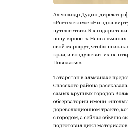
Александр Дудин, директор 
«Ростелеком»: «Ни одна вирт
путешествия. Благодаря так
популярность. Наш альманах
свой маршрут, чтобы познак
края, и воодушевит их на от
Поволжья».
Татарстан в альманахе предс
Спасского района рассказала
самых крупных городов Волж
обсерватории имени Энгельга
дореволюционном тракте, ко
с городом, а сейчас обычно 
подготовил цикл материалов