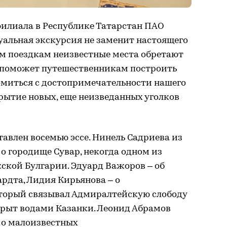
филиала в Республике Татарстан ПАО
уальная экскурсия не заменит настоящего
им поездкам неизвестные места обретают
 поможет путешественникам построить
омиться с достопримечательности нашего
крытие новых, еще неизведанных уголков
тавлен восемью эссе. Нинель Садриева из
 о городище Сувар, некогда одном из
ской Булгарии. Эдуард Важоров – об
рдта, Лидия Кирьянова – о
торый связывал Адмиралтейскую слободу
скрыт водами Казанки. Леонид Абрамов
 о малоизвестных