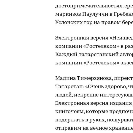
достопримечательностях, сре
маркизов Паулуччи в Гребеня
Услонских гор на правом бер
Электронная версия «Неизвед
компании «Ростелеком» в раз
Каждый татарстанский автор,
компании «Ростелеком» экзе
Мадина Тимерзянова, дирек
Татарстан: «Очень здорово, 
людей, искренне интересующ
Электронная версия издания 
книгочеям, которые предпочи
подержать в руках, пошурша
отправим на вечное хранение