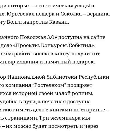
ди которых – неоготическая усадьба
х, Юрьевская пещера и Соколка – вершина
егу Волги напротив Казани.
анного Поволжья 3.0» доступна на
сайте
деле «Проекты. Конкурсы. События».
 чья работа вошла в книгу, получил от
мпляр издания и памятный подарок.
тор Национальной библиотеки Республики
что компания “Ростелеком” поощряет
ихся историей своей малой родины.
удобна в пути, а печатная доступна
тают иметь дело с книгами по старинке –
ть страницами. Три экземпляра мы
 – их можно будет посмотреть и через