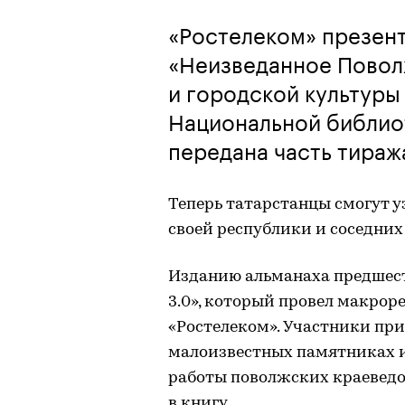
«Ростелеком» презент
«Неизведанное Поволж
и городской культуры 
Национальной библиот
передана часть тираж
Теперь татарстанцы смогут у
своей республики и соседних
Изданию альманаха предшес
3.0», который провел макро
«Ростелеком». Участники при
малоизвестных памятниках и
работы поволжских краеведо
в книгу.