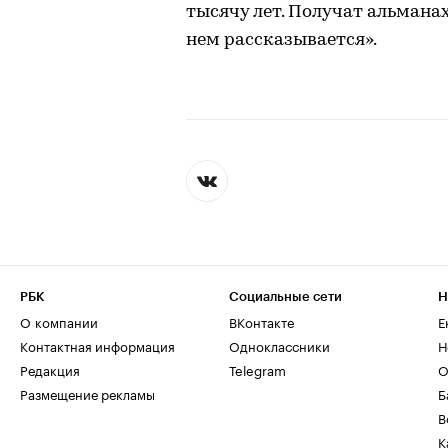
тысячу лет. Получат альмана
нем рассказывается».
РБК
Социальные сети
Н
О компании
ВКонтакте
Е
Контактная информация
Одноклассники
Н
Редакция
Telegram
О
Размещение рекламы
Б
В
К