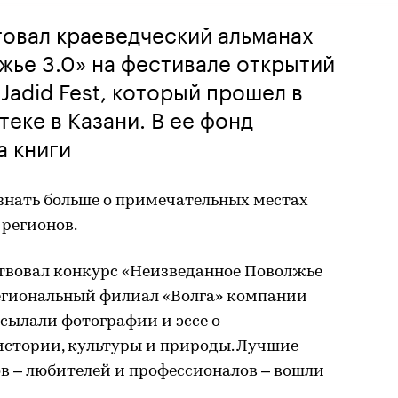
овал краеведческий альманах
ье 3.0» на фестивале открытий
Jadid Fest, который прошел в
еке в Казани. В ее фонд
а книги
знать больше о примечательных местах
 регионов.
твовал конкурс «Неизведанное Поволжье
региональный филиал «Волга» компании
сылали фотографии и эссе о
стории, культуры и природы. Лучшие
в – любителей и профессионалов – вошли