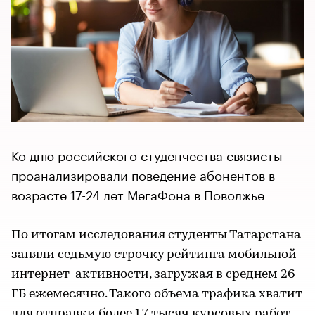
Ко дню российского студенчества связисты
проанализировали поведение абонентов в
возрасте 17-24 лет МегаФона в Поволжье
По итогам исследования студенты Татарстана
заняли седьмую строчку рейтинга мобильной
интернет-активности, загружая в среднем 26
ГБ ежемесячно. Такого объема трафика хватит
для отправки более 1,7 тысяч курсовых работ