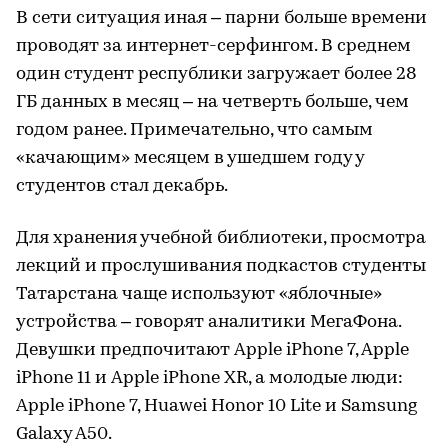
В сети ситуация иная – парни больше времени
проводят за интернет-серфингом. В среднем
один студент республики загружает более 28
ГБ данных в месяц – на четверть больше, чем
годом ранее. Примечательно, что самым
«качающим» месяцем в ушедшем году у
студентов стал декабрь.
Для хранения учебной библиотеки, просмотра
лекций и прослушивания подкастов студенты
Татарстана чаще используют «яблочные»
устройства – говорят аналитики МегаФона.
Девушки предпочитают Apple iPhone 7, Apple
iPhone 11 и Apple iPhone XR, а молодые люди:
Apple iPhone 7, Huawei Honor 10 Lite и Samsung
Galaxy A50.